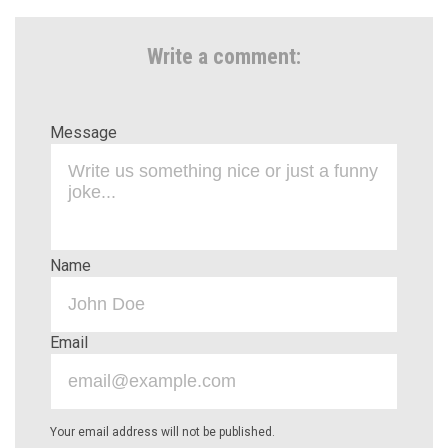
Write a comment:
Message
Name
Email
Your email address will not be published.