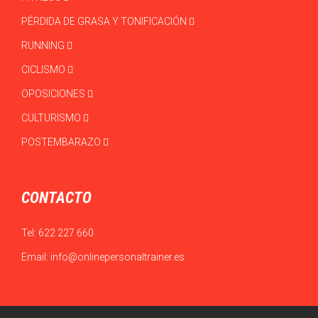
PÉRDIDA DE GRASA Y TONIFICACIÓN
RUNNING
CICLISMO
OPOSICIONES
CULTURISMO
POSTEMBARAZO
CONTACTO
Tel:
622 227 660
Email:
info@onlinepersonaltrainer.es