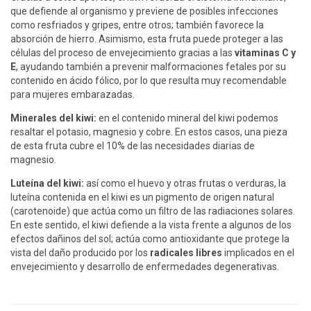
que defiende al organismo y previene de posibles infecciones
como resfriados y gripes, entre otros; también favorece la
absorción de hierro. Asimismo, esta fruta puede proteger a las
células del proceso de envejecimiento gracias a las
vitaminas C y
E
, ayudando también a prevenir malformaciones fetales por su
contenido en ácido fólico, por lo que resulta muy recomendable
para mujeres embarazadas.
Minerales del kiwi:
en el contenido mineral del kiwi podemos
resaltar el potasio, magnesio y cobre. En estos casos, una pieza
de esta fruta cubre el 10% de las necesidades diarias de
magnesio.
Luteína del kiwi:
así como el huevo y otras frutas o verduras, la
luteína contenida en el kiwi es un pigmento de origen natural
(carotenoide) que actúa como un filtro de las radiaciones solares.
En este sentido, el kiwi defiende a la vista frente a algunos de los
efectos dañinos del sol; actúa como antioxidante que protege la
vista del daño producido por los
radicales libres
implicados en el
envejecimiento y desarrollo de enfermedades degenerativas.