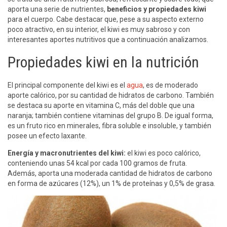
aporta una serie de nutrientes,
beneficios y propiedades kiwi
para el cuerpo. Cabe destacar que, pese a su aspecto externo
poco atractivo, en su interior, el kiwi es muy sabroso y con
interesantes aportes nutritivos que a continuación analizamos.
Propiedades kiwi en la nutrición
El principal componente del kiwi es el
agua
, es de moderado
aporte calórico, por su cantidad de hidratos de carbono. También
se destaca su aporte en vitamina C, más del doble que una
naranja; también contiene vitaminas del grupo B. De igual forma,
es un fruto rico en minerales, fibra soluble e insoluble, y también
posee un efecto laxante.
Energía y macronutrientes del kiwi:
el kiwi es poco calórico,
conteniendo unas 54 kcal por cada 100 gramos de fruta.
Además, aporta una moderada cantidad de hidratos de carbono
en forma de azúcares (12%), un 1% de proteínas y 0,5% de grasa.