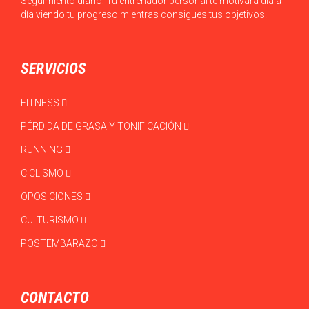
Seguimiento diario: Tu entrenador personal te motivará día a
día viendo tu progreso mientras consigues tus objetivos.
SERVICIOS
FITNESS
PÉRDIDA DE GRASA Y TONIFICACIÓN
RUNNING
CICLISMO
OPOSICIONES
CULTURISMO
POSTEMBARAZO
CONTACTO