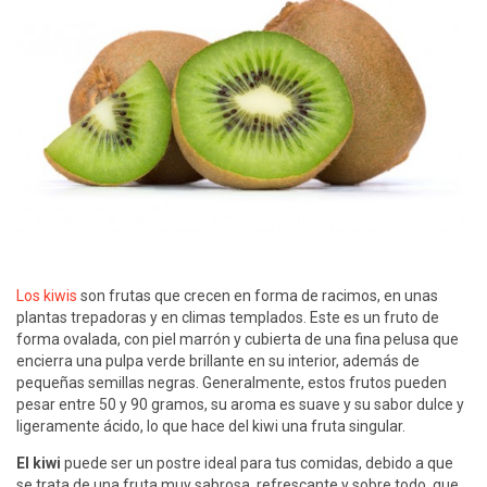
Los kiwis
son frutas que crecen en forma de racimos, en unas
plantas trepadoras y en climas templados. Este es un fruto de
forma ovalada, con piel marrón y cubierta de una fina pelusa que
encierra una pulpa verde brillante en su interior, además de
pequeñas semillas negras. Generalmente, estos frutos pueden
pesar entre 50 y 90 gramos, su aroma es suave y su sabor dulce y
ligeramente ácido, lo que hace del kiwi una fruta singular.
El kiwi
puede ser un postre ideal para tus comidas, debido a que
se trata de una fruta muy sabrosa, refrescante y sobre todo, que