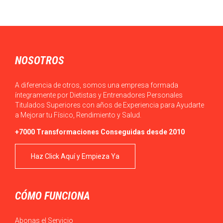
diariamente
Actualmente, en ocasiones, podemos observar que el acceso a
los alimentos es sencillo en la…
NOSOTROS
A diferencia de otros, somos una empresa formada
íntegramente por Dietistas y Entrenadores Personales
Titulados Superiores con años de Experiencia para Ayudarte
a Mejorar tu Físico, Rendimiento y Salud.
+7000 Transformaciones Conseguidas desde 2010
Haz Click Aquí y Empieza Ya
CÓMO FUNCIONA
Abonas el Servicio