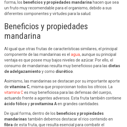
forma, los
beneficios y propiedades mandarina
hacen que sea
un fruto muy recomendable para el organismo, debido a sus
diferentes componentes y virtudes para la salud.
Beneficios y propiedades
mandarina
Al igual que otras frutas de características similares, el principal
componente de las mandarinas es el
agua
, aunque su principal
ventaja es que posee muy bajos niveles de azúcar. Por ello, el
consumo de mandarinas resulta muy beneficioso para las
dietas
de adelgazamiento
y como
diurético
.
Asimismo, las mandarinas se destacan por su importante aporte
de
vitamina C
, misma que proporcionan todos los cítricos. La
vitamina C
es muy beneficiosa para las defensas del cuerpo,
actuando frente a agentes adversos. Esta fruta también contiene
ácido fólico
y
provitamina A
en grandes cantidades.
De igual forma, dentro de los
beneficios y propiedades
mandarinas
también debemos destacar el rico contenido en
fibra
de esta fruta, que resulta esencial para combatir el