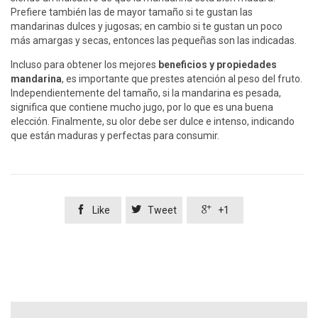
Prefiere también las de mayor tamaño si te gustan las
mandarinas dulces y jugosas; en cambio si te gustan un poco
más amargas y secas, entonces las pequeñas son las indicadas.
Incluso para obtener los mejores
beneficios y propiedades
mandarina
, es importante que prestes atención al peso del fruto.
Independientemente del tamaño, si la mandarina es pesada,
significa que contiene mucho jugo, por lo que es una buena
elección. Finalmente, su olor debe ser dulce e intenso, indicando
que están maduras y perfectas para consumir.



Like
Tweet
+1