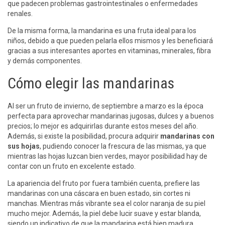
que padecen problemas gastrointestinales o enfermedades
renales.
De la misma forma, la mandarina es una fruta ideal para los
niños, debido a que pueden pelarla ellos mismos y les beneficiará
gracias a sus interesantes aportes en vitaminas, minerales, fibra
y demás componentes.
Cómo elegir las mandarinas
Al ser un fruto de invierno, de septiembre a marzo es la época
perfecta para aprovechar mandarinas jugosas, dulces y a buenos
precios; lo mejor es adquirirlas durante estos meses del año.
Además, si existe la posibilidad, procura adquirir
mandarinas con
sus hojas
, pudiendo conocer la frescura de las mismas, ya que
mientras las hojas luzcan bien verdes, mayor posibilidad hay de
contar con un fruto en excelente estado.
La apariencia del fruto por fuera también cuenta, prefiere las
mandarinas con una cáscara en buen estado, sin cortes ni
manchas. Mientras más vibrante sea el color naranja de su piel
mucho mejor. Además, la piel debe lucir suave y estar blanda,
siendo un indicativo de que la mandarina está bien madura.