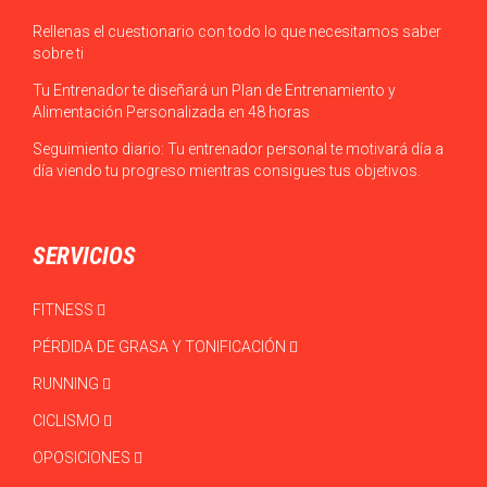
Rellenas el cuestionario con todo lo que necesitamos saber
sobre ti
Tu Entrenador te diseñará un Plan de Entrenamiento y
Alimentación Personalizada en 48 horas
Seguimiento diario: Tu entrenador personal te motivará día a
día viendo tu progreso mientras consigues tus objetivos.
SERVICIOS
FITNESS
PÉRDIDA DE GRASA Y TONIFICACIÓN
RUNNING
CICLISMO
OPOSICIONES