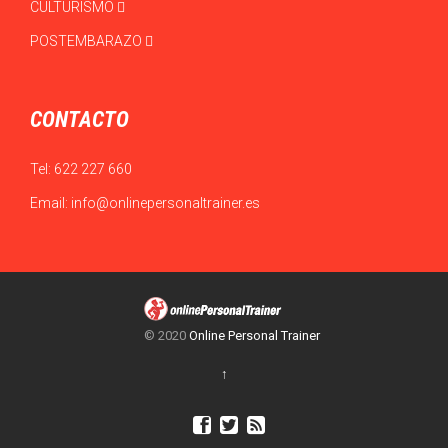
CULTURISMO
POSTEMBARAZO
CONTACTO
Tel:
622 227 660
Email:
info@onlinepersonaltrainer.es
© 2020
Online Personal Trainer
↑


