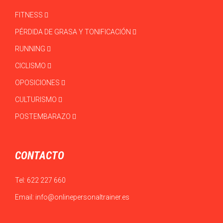
FITNESS
PÉRDIDA DE GRASA Y TONIFICACIÓN
RUNNING
CICLISMO
OPOSICIONES
CULTURISMO
POSTEMBARAZO
CONTACTO
Tel:
622 227 660
Email:
info@onlinepersonaltrainer.es