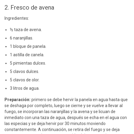
2. Fresco de avena
Ingredientes:
½ taza de avena.
6 naranjillas.
1 bloque de panela.
1 astilla de canela.
5 pimientas dulces.
5 clavos dulces.
5 clavos de olor.
3 litros de agua.
Preparación:
primero se debe hervir la panela en agua hasta que
se deshaga por completo, luego se cierne y se vuelve a llevar al
fuego, se incorporan las naranjillas y la avena y se licuan de
inmediato con una taza de agua, después se echa en el agua con
las especias y se deja hervir por 30 minutos moviendo
constantemente. A continuación, se retira del fuego y se deja