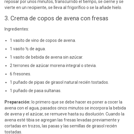
reposar por unos minutos, transcurrido el tiempo, se cierne y se
vierte en un recipiente, se lleva al frigorífico o se la añade hielo.
3. Crema de copos de avena con fresas
Ingredientes:
1 vasito de vino de copos de avena.
1 vasito ½ de agua.
1 vasito de bebida de avena sin azúcar.
2 terrones de azúcar morena integral o stevia.
6 fresones.
1 puñado de pipas de girasol natural recién tostados.
1 puñado de pasa sultanas.
Preparación:
lo primero que se debe hacer es poner a cocer la
avena con el agua, pasados cinco minutos se incorpora la bebida
de avena y el azúcar, se remueve hasta su disolución. Cuando la
avena esté tibia se agregan las fresas levadas previamente y
cortadas en trozos, las pasas y las semillas de girasol recién
tostadas.