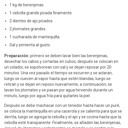
1 kg de berenjenas.
1 cebolla grande picada finamente.
2 dientes de ajo picados .
2 jitomates grandes.
1 cucharada de mantequilla.
Sal y pimienta al gusto.
Preparación:
primero se deben lavar bien las berenjenas,
desechar los cabos y cortarlas en cubos, después se colocan en
un colador, se espolvorean con sal y se dejan reposar por 20
minutos. Una vez pasado el tiempo se escurren y se aclaran,
luego se cuecen al vapor hasta que estén blandas, luego se
retiran y se dejan en reposo nuevamente, a continuación, se
lavan los jitomates y se pasan por agua hirviendo durante un
minuto, luego por agua fría para quitarles la piel.
Después se debe machacar con un tenedor hasta hacer un puré,
se coloca la mantequilla en una cacerola y se calienta para que se
derrita, luego se agrega la cebolla y el ajo y se cocina hasta que la
cebolla esté transparente. Finalmente, se añaden las berenjenas,