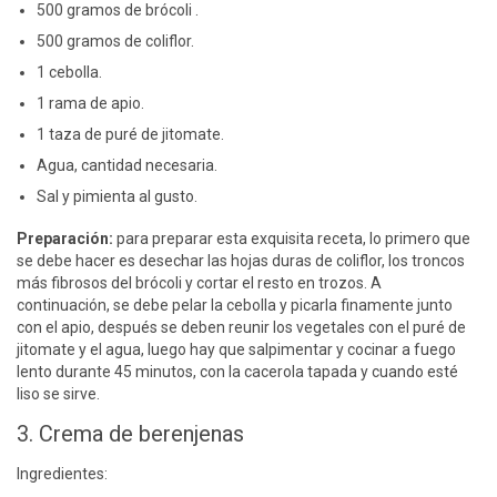
500 gramos de brócoli .
500 gramos de coliflor.
1 cebolla.
1 rama de apio.
1 taza de puré de jitomate.
Agua, cantidad necesaria.
Sal y pimienta al gusto.
Preparación:
para preparar esta exquisita receta, lo primero que
se debe hacer es desechar las hojas duras de coliflor, los troncos
más fibrosos del brócoli y cortar el resto en trozos. A
continuación, se debe pelar la cebolla y picarla finamente junto
con el apio, después se deben reunir los vegetales con el puré de
jitomate y el agua, luego hay que salpimentar y cocinar a fuego
lento durante 45 minutos, con la cacerola tapada y cuando esté
liso se sirve.
3. Crema de berenjenas
Ingredientes: