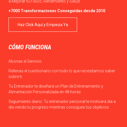
a Mejorar tu Físico, Rendimiento y Salud.
+7000 Transformaciones Conseguidas desde 2010
Haz Click Aquí y Empieza Ya
CÓMO FUNCIONA
Abonas el Servicio
Rellenas el cuestionario con todo lo que necesitamos saber
sobre ti
Tu Entrenador te diseñará un Plan de Entrenamiento y
Alimentación Personalizada en 48 horas
Seguimiento diario: Tu entrenador personal te motivará día a
día viendo tu progreso mientras consigues tus objetivos.