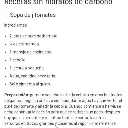
Recetas sin hidratos de carbono
1. Sopa de jitomates
Ingredientes:
2 latas de puré de jitomate.
¼ de col morada.
1 manojo de espinacas.
1 cebolla.
1 lechuga pequeña.
Agua, cantidad necesaria.
Sal y pimienta al gusto.
Preparación:
primero se debe cortar la cebolla en aros bastantes
delgados, luego en un cazo con abundante agua hay que verter el
puré de jitomate y añadir la cebolla. Cuando comience a hervir, se
debe continuar la cocción para que se reduzca un poco, después
hay que salpimentar y mientras tanto se cortan las otras
verduras en trozos grandes y cocerlas al vapor. Finalmente, se