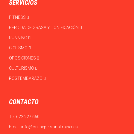
SERVICIOS
FITNESS
PÉRDIDA DE GRASA Y TONIFICACIÓN
RUNNING
CICLISMO
OPOSICIONES
CULTURISMO
POSTEMBARAZO
CONTACTO
Tel:
622 227 660
Email:
info@onlinepersonaltrainer.es