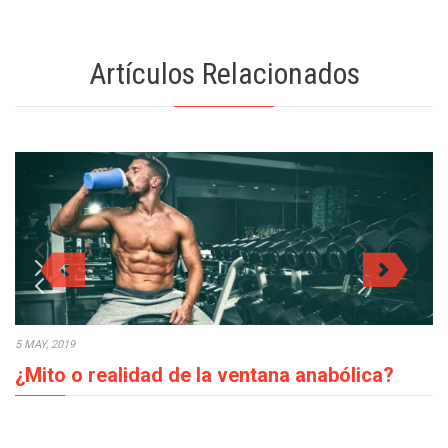
Artículos Relacionados
5 MAY, 2019
¿Mito o realidad de la ventana anabólica?
En los procesos de crecimiento muscular la ventana anabólica,
¿mito o realidad?, es un tema…