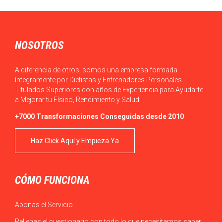
NOSOTROS
A diferencia de otros, somos una empresa formada
íntegramente por Dietistas y Entrenadores Personales
Titulados Superiores con años de Experiencia para Ayudarte
a Mejorar tu Físico, Rendimiento y Salud.
+7000 Transformaciones Conseguidas desde 2010
Haz Click Aquí y Empieza Ya
CÓMO FUNCIONA
Abonas el Servicio
Rellenas el cuestionario con todo lo que necesitamos saber