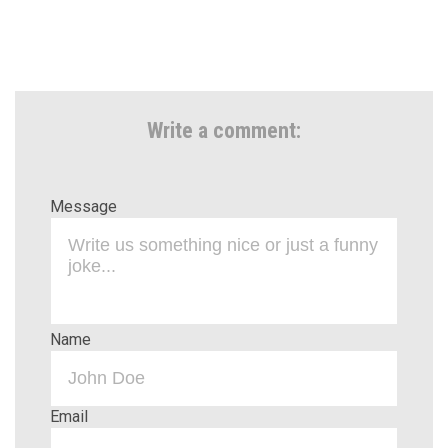
Write a comment:
Message
Name
Email