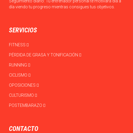
Seguimiento diario: Tu entrenador personal te motivará día a
día viendo tu progreso mientras consigues tus objetivos.
SERVICIOS
FITNESS
PÉRDIDA DE GRASA Y TONIFICACIÓN
RUNNING
CICLISMO
OPOSICIONES
CULTURISMO
POSTEMBARAZO
CONTACTO