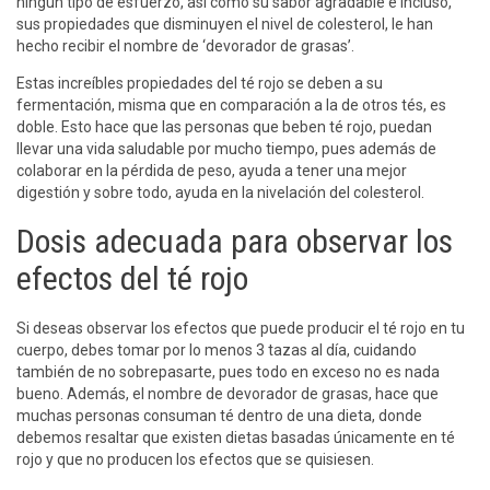
ningún tipo de esfuerzo, así como su sabor agradable e incluso,
sus propiedades que disminuyen el nivel de colesterol, le han
hecho recibir el nombre de ‘devorador de grasas’.
Estas increíbles propiedades del té rojo se deben a su
fermentación, misma que en comparación a la de otros tés, es
doble. Esto hace que las personas que beben té rojo, puedan
llevar una vida saludable por mucho tiempo, pues además de
colaborar en la pérdida de peso, ayuda a tener una mejor
digestión y sobre todo, ayuda en la nivelación del colesterol.
Dosis adecuada para observar los
efectos del té rojo
Si deseas observar los efectos que puede producir el té rojo en tu
cuerpo, debes tomar por lo menos 3 tazas al día, cuidando
también de no sobrepasarte, pues todo en exceso no es nada
bueno. Además, el nombre de devorador de grasas, hace que
muchas personas consuman té dentro de una dieta, donde
debemos resaltar que existen dietas basadas únicamente en té
rojo y que no producen los efectos que se quisiesen.