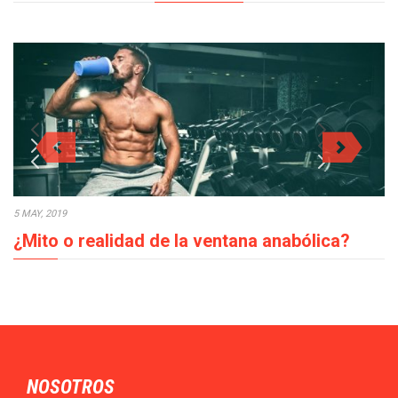
5 MAY, 2019
¿Mito o realidad de la ventana anabólica?
En los procesos de crecimiento muscular la ventana anabólica,
¿mito o realidad?, es un tema…
NOSOTROS