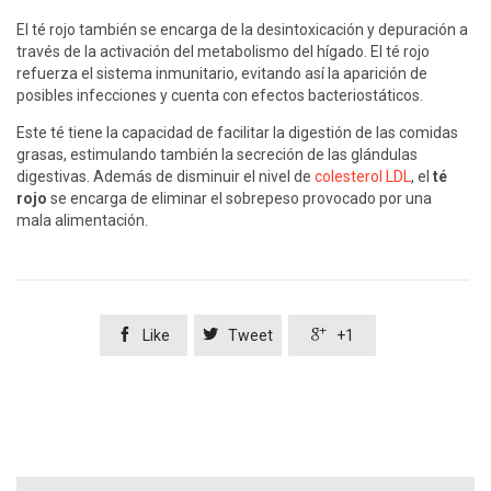
El té rojo también se encarga de la desintoxicación y depuración a
través de la activación del metabolismo del hígado. El té rojo
refuerza el sistema inmunitario, evitando así la aparición de
posibles infecciones y cuenta con efectos bacteriostáticos.
Este té tiene la capacidad de facilitar la digestión de las comidas
grasas, estimulando también la secreción de las glándulas
digestivas. Además de disminuir el nivel de
colesterol LDL
, el
té
rojo
se encarga de eliminar el sobrepeso provocado por una
mala alimentación.



Like
Tweet
+1