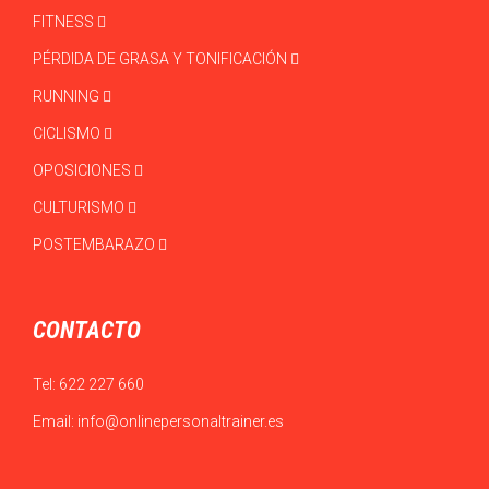
FITNESS
PÉRDIDA DE GRASA Y TONIFICACIÓN
RUNNING
CICLISMO
OPOSICIONES
CULTURISMO
POSTEMBARAZO
CONTACTO
Tel:
622 227 660
Email:
info@onlinepersonaltrainer.es