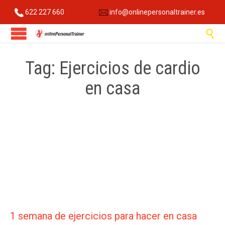
622 227 660
info@onlinepersonaltrainer.es

Tag:
Ejercicios de cardio
en casa
1 semana de ejercicios para hacer en casa