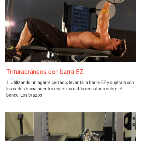
Trituracráneos con barra EZ
1. Utilizando un agarre cerrado, levanta la barra EZ y sujétala con
los codos hacia adentro mientras estás recostado sobre el
banco. Los brazos