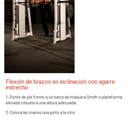
Flexión de brazos en inclinación con agarre
estrecho
1. Ponte de pie frente a un barra de máquina Smith o plataforma
elevada robusta a una altura adecuada.
2. Coloca las manos una junto a la otra