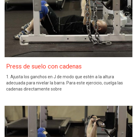
Press de suelo con cadenas
1. Ajusta los ganchos en J de modo que estén a la altura
adecuada para nivelar la barra. Para este ejercicio, cuelga las
cadenas directamente sobre