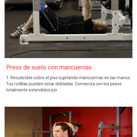
Press de suelo con mancuernas
1. Recuéstate sobre el piso sujetando mancuernas en las manos.
Tus rodillas pueden estar dobladas. Comienza con los pesos
totalmente extendidos por