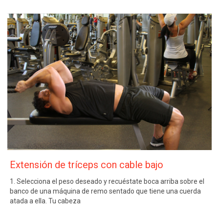
Extensión de tríceps con cable bajo
1. Selecciona el peso deseado y recuéstate boca arriba sobre el
banco de una máquina de remo sentado que tiene una cuerda
atada a ella. Tu cabeza