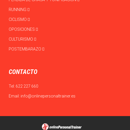
RUNNING
CICLISMO
OPOSICIONES
CULTURISMO
POSTEMBARAZO
CONTACTO
Tel:
622 227 660
Email:
info@onlinepersonaltrainer.es