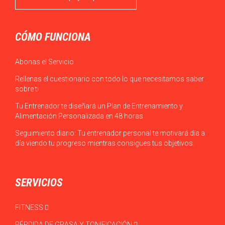
CÓMO FUNCIONA
Abonas el Servicio
Rellenas el cuestionario con todo lo que necesitamos saber
sobre ti
Tu Entrenador te diseñará un Plan de Entrenamiento y
Alimentación Personalizada en 48 horas
Seguimiento diario: Tu entrenador personal te motivará día a
día viendo tu progreso mientras consigues tus objetivos.
SERVICIOS
FITNESS
PÉRDIDA DE GRASA Y TONIFICACIÓN