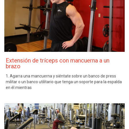
Extensión de tríceps con mancuerna a un
brazo
1. Agarra una mancuerna y siéntate sobre un banco de press
militar o un banco utilitario que tenga un soporte para la espalda
en él mientras