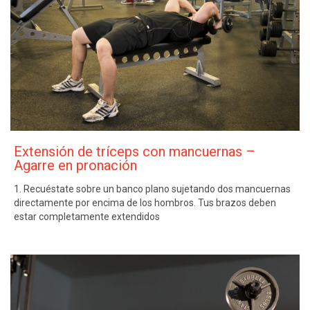
Extensión de tríceps con mancuernas –
Agarre en pronación
1. Recuéstate sobre un banco plano sujetando dos mancuernas
directamente por encima de los hombros. Tus brazos deben
estar completamente extendidos