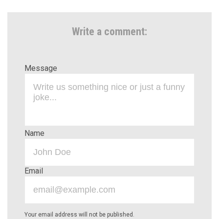
Write a comment:
Message
Name
Email
Your email address will not be published.