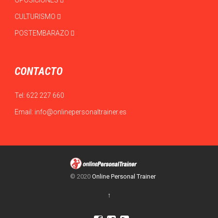
OPOSICIONES
CULTURISMO
POSTEMBARAZO
CONTACTO
Tel:
622 227 660
Email:
info@onlinepersonaltrainer.es
© 2020
Online Personal Trainer
↑