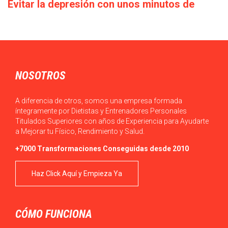
Evitar la depresión con unos minutos de
deporte a la semana
Cada década que pasa la calidad de vida empeora: los salarios
bajan o en el…
NOSOTROS
A diferencia de otros, somos una empresa formada
íntegramente por Dietistas y Entrenadores Personales
Titulados Superiores con años de Experiencia para Ayudarte
a Mejorar tu Físico, Rendimiento y Salud.
+7000 Transformaciones Conseguidas desde 2010
Haz Click Aquí y Empieza Ya
CÓMO FUNCIONA