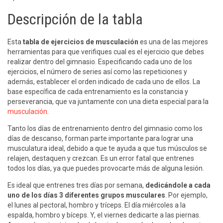
Descripción de la tabla
Esta
tabla de ejercicios de musculación
es una de las mejores
herramientas para que verifiques cual es el ejercicio que debes
realizar dentro del gimnasio. Especificando cada uno de los
ejercicios, el número de series así como las repeticiones y
además, establecer el orden indicado de cada uno de ellos. La
base específica de cada entrenamiento es la constancia y
perseverancia, que va juntamente con una dieta especial para la
musculación
.
Tanto los días de entrenamiento dentro del gimnasio como los
días de descanso, forman parte importante para lograr una
musculatura ideal, debido a que te ayuda a que tus músculos se
relajen, destaquen y crezcan. Es un error fatal que entrenes
todos los días, ya que puedes provocarte más de alguna lesión.
Es ideal que entrenes tres días por semana,
dedicándole a cada
uno de los días 3 diferentes grupos musculares
. Por ejemplo,
el lunes al pectoral, hombro y tríceps. El día miércoles a la
espalda, hombro y bíceps. Y, el viernes dedicarte a las piernas.