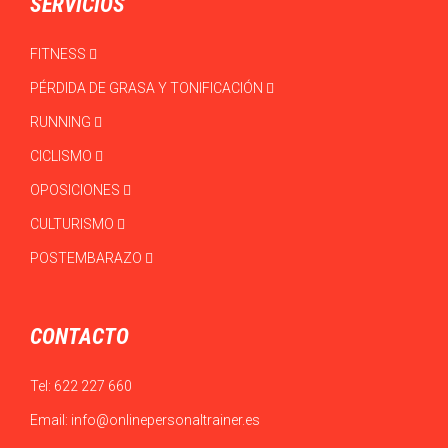
SERVICIOS
FITNESS
PÉRDIDA DE GRASA Y TONIFICACIÓN
RUNNING
CICLISMO
OPOSICIONES
CULTURISMO
POSTEMBARAZO
CONTACTO
Tel:
622 227 660
Email:
info@onlinepersonaltrainer.es