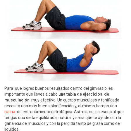
Para que logres buenos resultados dentro del gimnasio, es
importante que lleves a cabo
una tabla de ejercicios de
musculación
muy efectiva. Un cuerpo musculoso y tonificado
necesita una muy buena planificación y, al mismo tiempo una
rutina
de entrenamiento estratégica. Así mismo, es esencial que
tengas una dieta equilibrada, natural y sana que te ayude con la
ganancia de músculos y con la perdida tanto de grasa como de
líquidos.