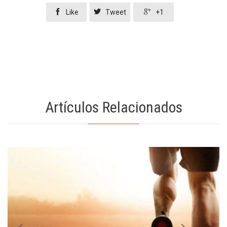



Like
Tweet
+1
Artículos Relacionados