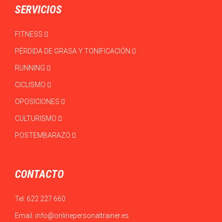
SERVICIOS
FITNESS
PÉRDIDA DE GRASA Y TONIFICACIÓN
RUNNING
CICLISMO
OPOSICIONES
CULTURISMO
POSTEMBARAZO
CONTACTO
Tel:
622 227 660
Email:
info@onlinepersonaltrainer.es