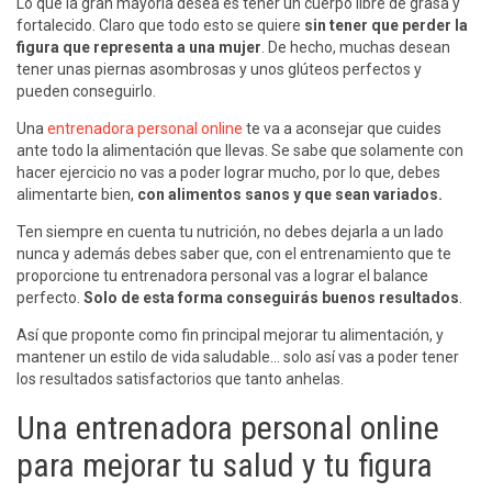
Lo que la gran mayoría desea es tener un cuerpo libre de grasa y
fortalecido. Claro que todo esto se quiere
sin tener que perder la
figura que representa a una mujer
. De hecho, muchas desean
tener unas piernas asombrosas y unos glúteos perfectos y
pueden conseguirlo.
Una
entrenadora personal online
te va a aconsejar que cuides
ante todo la alimentación que llevas. Se sabe que solamente con
hacer ejercicio no vas a poder lograr mucho, por lo que, debes
alimentarte bien,
con alimentos sanos y que sean variados.
Ten siempre en cuenta tu nutrición, no debes dejarla a un lado
nunca y además debes saber que, con el entrenamiento que te
proporcione tu entrenadora personal vas a lograr el balance
perfecto.
Solo de esta forma conseguirás buenos resultados
.
Así que proponte como fin principal mejorar tu alimentación, y
mantener un estilo de vida saludable… solo así vas a poder tener
los resultados satisfactorios que tanto anhelas.
Una entrenadora personal online
para mejorar tu salud y tu figura