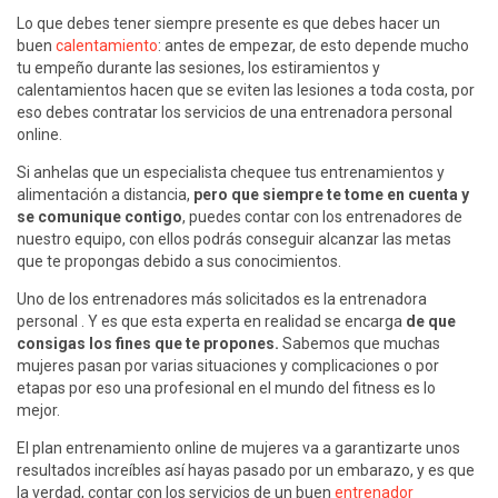
Lo que debes tener siempre presente es que debes hacer un
buen
calentamiento
: antes de empezar, de esto depende mucho
tu empeño durante las sesiones, los estiramientos y
calentamientos hacen que se eviten las lesiones a toda costa, por
eso debes contratar los servicios de una entrenadora personal
online.
Si anhelas que un especialista chequee tus entrenamientos y
alimentación a distancia,
pero que siempre te tome en cuenta y
se comunique contigo
, puedes contar con los entrenadores de
nuestro equipo, con ellos podrás conseguir alcanzar las metas
que te propongas debido a sus conocimientos.
Uno de los entrenadores más solicitados es la entrenadora
personal . Y es que esta experta en realidad se encarga
de que
consigas los fines que te propones.
Sabemos que muchas
mujeres pasan por varias situaciones y complicaciones o por
etapas por eso una profesional en el mundo del fitness es lo
mejor.
El plan entrenamiento online de mujeres va a garantizarte unos
resultados increíbles así hayas pasado por un embarazo, y es que
la verdad, contar con los servicios de un buen
entrenador