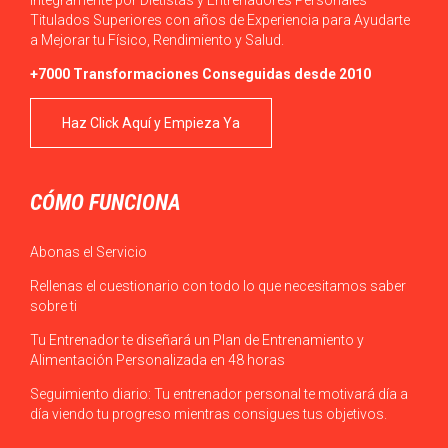
íntegramente por Dietistas y Entrenadores Personales
Titulados Superiores con años de Experiencia para Ayudarte
a Mejorar tu Físico, Rendimiento y Salud.
+7000 Transformaciones Conseguidas desde 2010
Haz Click Aquí y Empieza Ya
CÓMO FUNCIONA
Abonas el Servicio
Rellenas el cuestionario con todo lo que necesitamos saber
sobre ti
Tu Entrenador te diseñará un Plan de Entrenamiento y
Alimentación Personalizada en 48 horas
Seguimiento diario: Tu entrenador personal te motivará día a
día viendo tu progreso mientras consigues tus objetivos.