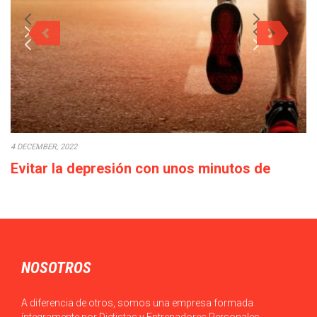
4 DECEMBER, 2022
Evitar la depresión con unos minutos de
deporte a la semana
Cada década que pasa la calidad de vida empeora: los salarios
bajan o en el…
NOSOTROS
A diferencia de otros, somos una empresa formada