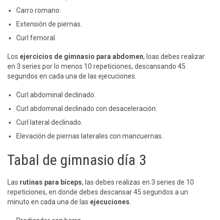
Carro romano.
Extensión de piernas.
Curl femoral.
Los
ejercicios de gimnasio para abdomen
, loas debes realizar
en 3 series por lo menos 10 repeticiones, descansando 45
segundos en cada una de las ejecuciones.
Curl abdominal declinado.
Curl abdominal declinado con desaceleración.
Curl lateral declinado.
Elevación de piernas laterales con mancuernas.
Tabal de gimnasio día 3
Las
rutinas para bíceps
, las debes realizas en 3 series de 10
repeticiones, en donde debes descansar 45 segundos a un
minuto en cada una de las
ejecuciones
.