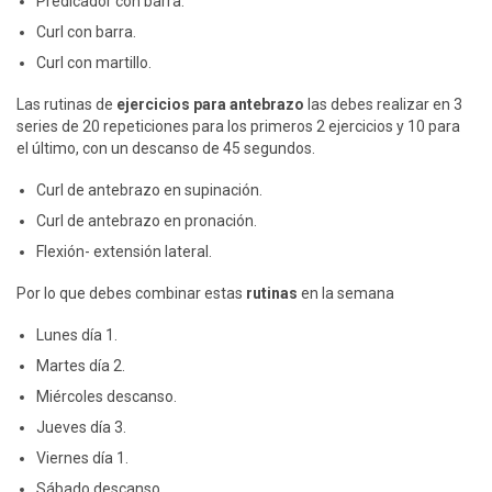
Predicador con barra.
Curl con barra.
Curl con martillo.
Las rutinas de
ejercicios para antebrazo
las debes realizar en 3
series de 20 repeticiones para los primeros 2 ejercicios y 10 para
el último, con un descanso de 45 segundos.
Curl de antebrazo en supinación.
Curl de antebrazo en pronación.
Flexión- extensión lateral.
Por lo que debes combinar estas
rutinas
en la semana
Lunes día 1.
Martes día 2.
Miércoles descanso.
Jueves día 3.
Viernes día 1.
Sábado descanso.