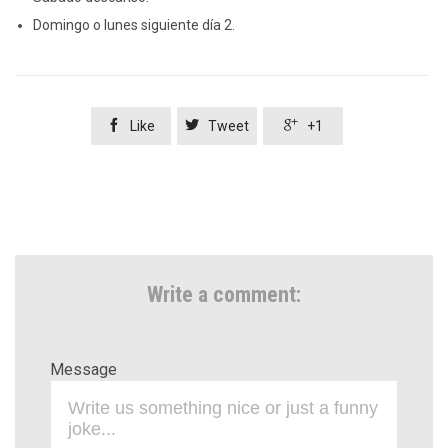
Domingo o lunes siguiente día 2.



Like
Tweet
+1
Write a comment:
Message