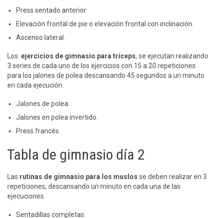
Press sentado anterior.
Elevación frontal de pie o elevación frontal con inclinación.
Ascenso lateral.
Los
ejercicios de gimnasio para tríceps
, se ejecutan realizando
3 series de cada uno de los ejercicios con 15 a 20 repeticiones
para los jalones de polea descansando 45 segundos a un minuto
en cada ejecución.
Jalones de polea.
Jalones en polea invertido.
Press francés.
Tabla de gimnasio día 2
Las
rutinas de gimnasio para los muslos
se deben realizar en 3
repeticiones, descansando un minuto en cada una de las
ejecuciones.
Sentadillas completas.