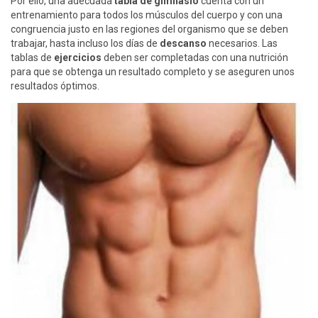
Por ello, una adecuada
tabla de gimnasio
cuenta con un
entrenamiento para todos los músculos del cuerpo y con una
congruencia justo en las regiones del organismo que se deben
trabajar, hasta incluso los días de
descanso
necesarios. Las
tablas de
ejercicios
deben ser completadas con una nutrición
para que se obtenga un resultado completo y se aseguren unos
resultados óptimos.