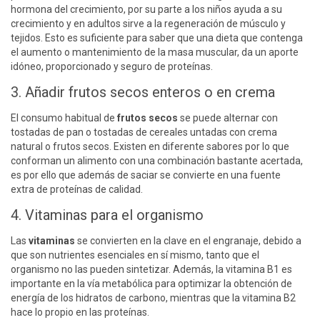
hormona del crecimiento, por su parte a los niños ayuda a su
crecimiento y en adultos sirve a la regeneración de músculo y
tejidos. Esto es suficiente para saber que una dieta que contenga
el aumento o mantenimiento de la masa muscular, da un aporte
idóneo, proporcionado y seguro de proteínas.
3. Añadir frutos secos enteros o en crema
El consumo habitual de
frutos secos
se puede alternar con
tostadas de pan o tostadas de cereales untadas con crema
natural o frutos secos. Existen en diferente sabores por lo que
conforman un alimento con una combinación bastante acertada,
es por ello que además de saciar se convierte en una fuente
extra de proteínas de calidad.
4. Vitaminas para el organismo
Las
vitaminas
se convierten en la clave en el engranaje, debido a
que son nutrientes esenciales en sí mismo, tanto que el
organismo no las pueden sintetizar. Además, la vitamina B1 es
importante en la vía metabólica para optimizar la obtención de
energía de los hidratos de carbono, mientras que la vitamina B2
hace lo propio en las proteínas.