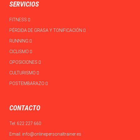
SERVICIOS
FITNESS
PÉRDIDA DE GRASA Y TONIFICACIÓN
RUNNING
CICLISMO
OPOSICIONES
CULTURISMO
POSTEMBARAZO
CONTACTO
Tel:
622 227 660
Email:
info@onlinepersonaltrainer.es