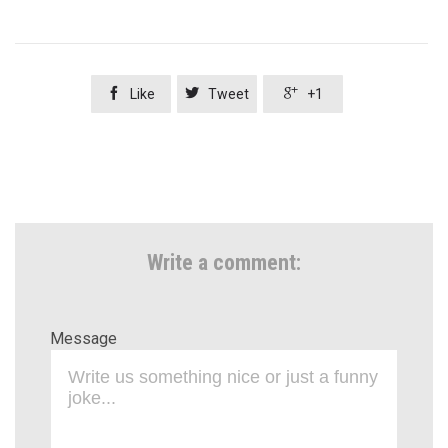



Like
Tweet
+1
Write a comment:
Message