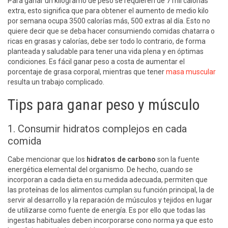
Para ganar un kilogramo de peso se requieren de 7 mil calorías
extra, esto significa que para obtener el aumento de medio kilo
por semana ocupa 3500 calorías más, 500 extras al día. Esto no
quiere decir que se deba hacer consumiendo comidas chatarra o
ricas en grasas y calorías, debe ser todo lo contrario, de forma
planteada y saludable para tener una vida plena y en óptimas
condiciones. Es fácil ganar peso a costa de aumentar el
porcentaje de grasa corporal, mientras que tener
masa muscular
resulta un trabajo complicado.
Tips para ganar peso y músculo
1. Consumir hidratos complejos en cada
comida
Cabe mencionar que los
hidratos de carbono
son la fuente
energética elemental del organismo. De hecho, cuando se
incorporan a cada dieta en su medida adecuada, permiten que
las proteínas de los alimentos cumplan su función principal, la de
servir al desarrollo y la reparación de músculos y tejidos en lugar
de utilizarse como fuente de energía. Es por ello que todas las
ingestas habituales deben incorporarse cono norma ya que esto