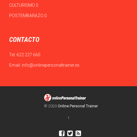
CULTURISMO
POSTEMBARAZO
CONTACTO
Tel:
622 227 660
Email:
info@onlinepersonaltrainer.es
© 2020
Online Personal Trainer
↑


