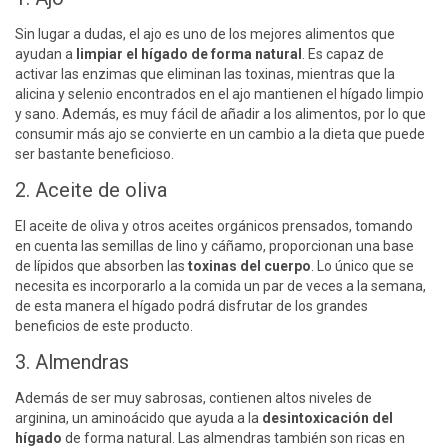
Sin lugar a dudas, el ajo es uno de los mejores alimentos que
ayudan a
limpiar el hígado de forma natural
. Es capaz de
activar las enzimas que eliminan las toxinas, mientras que la
alicina y selenio encontrados en el ajo mantienen el hígado limpio
y sano. Además, es muy fácil de añadir a los alimentos, por lo que
consumir más ajo se convierte en un cambio a la dieta que puede
ser bastante beneficioso.
2. Aceite de oliva
El aceite de oliva y otros aceites orgánicos prensados, tomando
en cuenta las semillas de lino y cáñamo, proporcionan una base
de lípidos que absorben las
toxinas del cuerpo
. Lo único que se
necesita es incorporarlo a la comida un par de veces a la semana,
de esta manera el hígado podrá disfrutar de los grandes
beneficios de este producto.
3. Almendras
Además de ser muy sabrosas, contienen altos niveles de
arginina, un aminoácido que ayuda a la
desintoxicación del
hígado
de forma natural. Las almendras también son ricas en