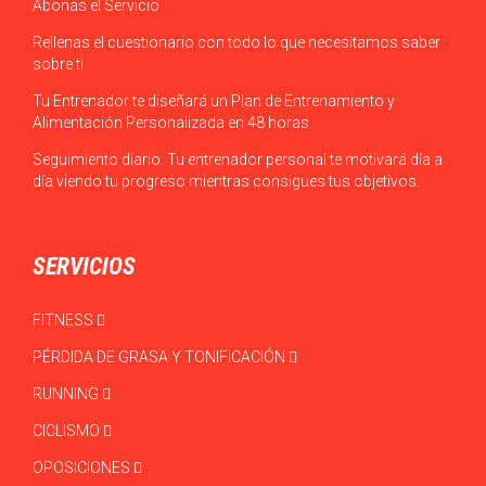
Abonas el Servicio
Rellenas el cuestionario con todo lo que necesitamos saber
sobre ti
Tu Entrenador te diseñará un Plan de Entrenamiento y
Alimentación Personalizada en 48 horas
Seguimiento diario: Tu entrenador personal te motivará día a
día viendo tu progreso mientras consigues tus objetivos.
SERVICIOS
FITNESS
PÉRDIDA DE GRASA Y TONIFICACIÓN
RUNNING
CICLISMO
OPOSICIONES