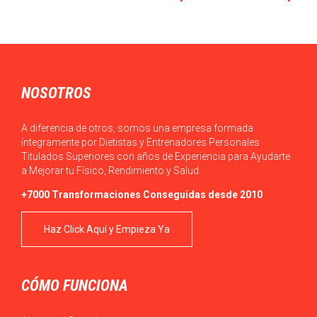
con elevadas perspectivas profesionales
El Máster en MBA en Dirección de Entidades Deportivas de
TECH te ofrece la oportunidad…
NOSOTROS
A diferencia de otros, somos una empresa formada
íntegramente por Dietistas y Entrenadores Personales
Titulados Superiores con años de Experiencia para Ayudarte
a Mejorar tu Físico, Rendimiento y Salud.
+7000 Transformaciones Conseguidas desde 2010
Haz Click Aquí y Empieza Ya
CÓMO FUNCIONA