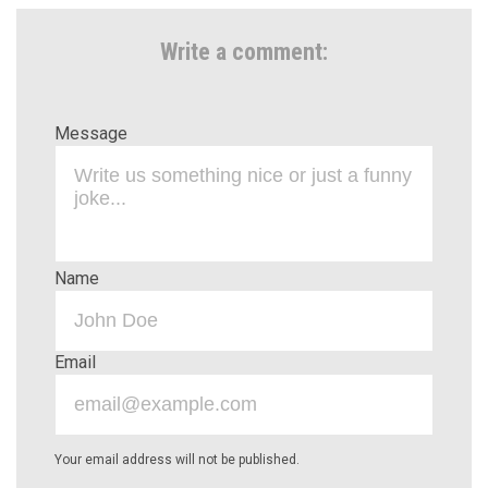
Write a comment:
Message
Name
Email
Your email address will not be published.