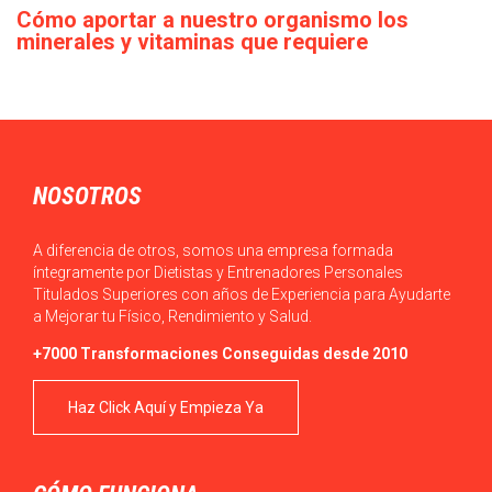
Cómo aportar a nuestro organismo los
minerales y vitaminas que requiere
diariamente
Actualmente, en ocasiones, podemos observar que el acceso a
los alimentos es sencillo en la…
NOSOTROS
A diferencia de otros, somos una empresa formada
íntegramente por Dietistas y Entrenadores Personales
Titulados Superiores con años de Experiencia para Ayudarte
a Mejorar tu Físico, Rendimiento y Salud.
+7000 Transformaciones Conseguidas desde 2010
Haz Click Aquí y Empieza Ya