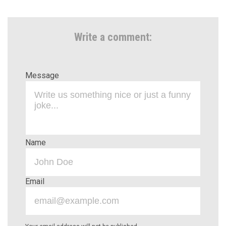
Write a comment:
Message
Name
Email