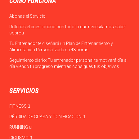
CÓMO FUNCIONA
Abonas el Servicio
Rellenas el cuestionario con todo lo que necesitamos saber
sobre ti
Tu Entrenador te diseñará un Plan de Entrenamiento y
Alimentación Personalizada en 48 horas
Seguimiento diario: Tu entrenador personal te motivará día a
día viendo tu progreso mientras consigues tus objetivos.
SERVICIOS
FITNESS
PÉRDIDA DE GRASA Y TONIFICACIÓN
RUNNING
CICLISMO