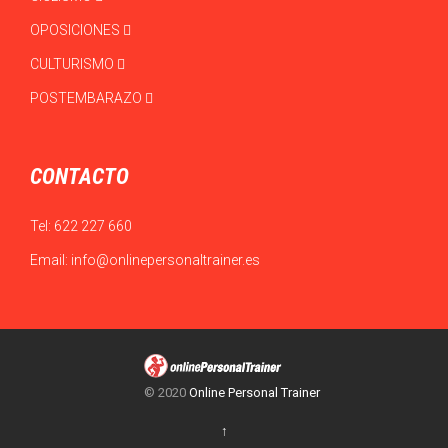
OPOSICIONES
CULTURISMO
POSTEMBARAZO
CONTACTO
Tel:
622 227 660
Email:
info@onlinepersonaltrainer.es
© 2020
Online Personal Trainer
↑