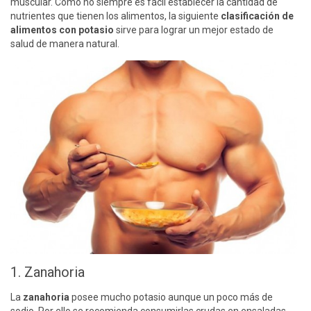
muscular. Como no siempre es fácil establecer la cantidad de
nutrientes que tienen los alimentos, la siguiente
clasificación de
alimentos con potasio
sirve para lograr un mejor estado de
salud de manera natural.
1. Zanahoria
La
zanahoria
posee mucho potasio aunque un poco más de
sodio. Por ello se recomienda consumirlas crudas en ensaladas,