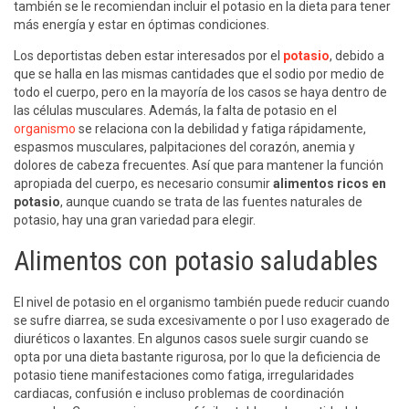
también se le recomiendan incluir el potasio en la dieta para tener
más energía y estar en óptimas condiciones.
Los deportistas deben estar interesados por el
potasio
, debido a
que se halla en las mismas cantidades que el sodio por medio de
todo el cuerpo, pero en la mayoría de los casos se haya dentro de
las células musculares. Además, la falta de potasio en el
organismo
se relaciona con la debilidad y fatiga rápidamente,
espasmos musculares, palpitaciones del corazón, anemia y
dolores de cabeza frecuentes. Así que para mantener la función
apropiada del cuerpo, es necesario consumir
alimentos ricos en
potasio
, aunque cuando se trata de las fuentes naturales de
potasio, hay una gran variedad para elegir.
Alimentos con potasio saludables
El nivel de potasio en el organismo también puede reducir cuando
se sufre diarrea, se suda excesivamente o por l uso exagerado de
diuréticos o laxantes. En algunos casos suele surgir cuando se
opta por una dieta bastante rigurosa, por lo que la deficiencia de
potasio tiene manifestaciones como fatiga, irregularidades
cardiacas, confusión e incluso problemas de coordinación