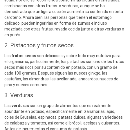
combinadas con otras frutas o verduras, aunque se ha
demostrado que un ligera cocción aumenta su contenido en beta
caroteno. Ahora bien, las personas que tienen el estómago
delicado, pueden ingerirlas en forma de zumos e incluso
mezclada con otras frutas, rayada cocida junto a otras verduras o
en purés.
2. Pistachos y frutos secos
Los
frutos secos
son deliciosos y sobre todo muy nutritivo para
el organismo, particularmente, los pistachos son uno de los frutos
secos más ricos por su contenido en potasio, con un gramo de
cada 100 gramos. Después siguen las nueces ginkgo, las
castañas, las almendras, las avellanada, anacardos, nueces de
pino y nueces comunes.
3. Verduras
Las
verduras
son un grupo de alimentos que es realmente
abundante en potasio, específicamente en: zanahorias, apio,
coles de Bruselas, espinacas, patatas dulces, algunas variedades
de calabaza y tomates, así como el brócoli, acelgas y guisantes.
Antes de incrementas el consumo de potasio,