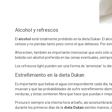
Alcohol y refrescos
El
alcohol
está totalmente prohibido en la dieta Dukan. El alc
cetosis y no pierdas tanto peso como el que debieses. Por es
Ahora bien, también es importante mencionar que esto sólo s
bebida con alcohol preferida en las cenas eventuales, siempr
Los refrescos light pueden ser una forma de ‘amenizar’ tu d
Estreñimiento en la dieta Dukan
Es importante que bebas el agua correspondiente cada día, t
muevan y que las probabilidades de sufrir estreñimiento dis
verduras, y éstas contienen fibra que hace que puedas ir mejor
Procura ir siempre a la misma hora al baño, así acostumbrará
durante los primeros días de la
dieta Dukan
sientes mareos, d