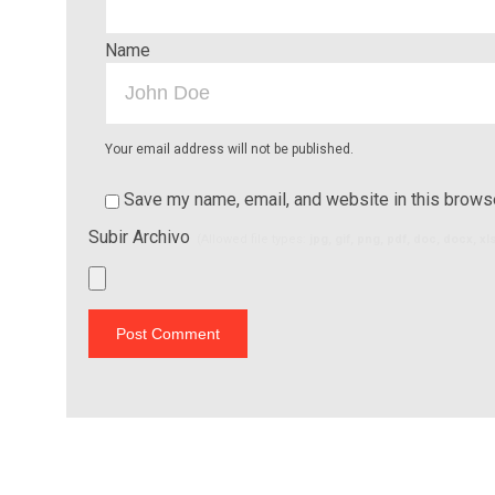
Name
Your email address will not be published.
Save my name, email, and website in this browse
Subir Archivo
(Allowed file types:
jpg, gif, png, pdf, doc, docx, x