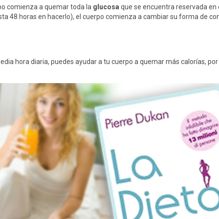
rpo comienza a quemar toda la
glucosa
que se encuentra reservada en 
sta 48 horas en hacerlo), el cuerpo comienza a cambiar su forma de con
dia hora diaria, puedes ayudar a tu cuerpo a quemar más calorías, po