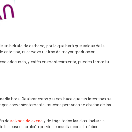
e un hidrato de carbono, por lo que hará que salgas de la
e este tipo, ni cerveza u otras de mayor graduación.
 peso adecuado, y estés en mantenimiento, puedes tomar tu
edia hora. Realizar estos paseos hace que tus intestinos se
 hagas convenientemente; muchas personas se olvidan de las
ión de
salvado de avena
y de trigo todos los días. Incluso si
de los casos, también puedes consultar con el médico.