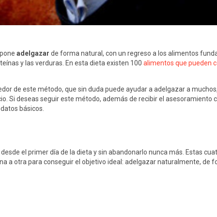
opone
adelgazar
de forma natural, con un regreso a los alimentos funda
teínas y las verduras. En esta dieta existen 100
alimentos que pueden 
or de este método, que sin duda puede ayudar a adelgazar a muchos, p
io. Si deseas seguir este método, además de recibir el asesoramiento 
 datos básicos.
desde el primer día de la dieta y sin abandonarlo nunca más. Estas cuat
 a otra para conseguir el objetivo ideal: adelgazar naturalmente, de f