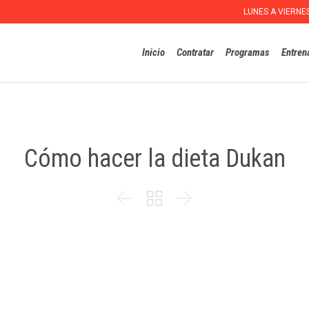
LUNES A VIERNE
Inicio
Contratar
Programas
Entren
Cómo hacer la dieta Dukan


