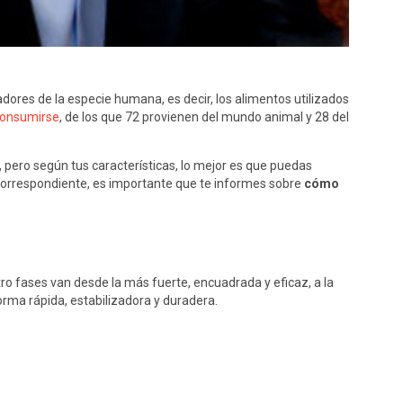
dores de la especie humana, es decir, los alimentos utilizados
consumirse
, de los que 72 provienen del mundo animal y 28 del
ero según tus características, lo mejor es que puedas
correspondiente, es importante que te informes sobre
cómo
ro fases van desde la más fuerte, encuadrada y eficaz, a la
orma rápida, estabilizadora y duradera.