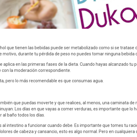
ohol que tienen las bebidas puede ser metabolizado como si se tratase d
te motivo, durante tu pérdida de peso no puedes tomar ninguna bebida d
e aplica en las primeras fases de la dieta. Cuando hayas alcanzado tu
e con la moderación correspondiente.
ieta, pero lo más recomendable es que consumas agua.
ambién que puedas moverte y que realices, al menos, una caminata de m
minuyan. Los días en que vayas a comer verduras, es importante que lo
 al baño todos los días.
s al intestino a funcionar cuando debe. Es importante que tomes tu rac
olores de cabeza y cansancio, esto es algo normal. Pero en cualquiera 