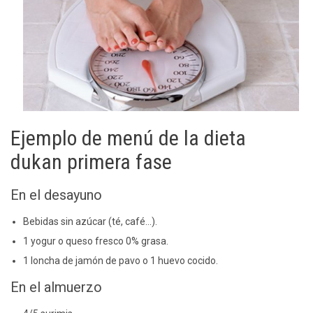
Ejemplo de menú de la dieta
dukan primera fase
En el desayuno
Bebidas sin azúcar (té, café…).
1 yogur o queso fresco 0% grasa.
1 loncha de jamón de pavo o 1 huevo cocido.
En el almuerzo