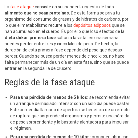
La
fase ataque
consiste en suspender la ingesta de todo
alimento que no sean proteínas
. De esta forma se priva tu
organismo del consumo de grasas y de hidratos de carbono, por
lo que el metabolismo recurre a los
depósitos adiposos
que se
han acumulado en el cuerpo. Es por ello que loso efectos de la
dieta dukan primera fase
saltan a la vista: en una semana
puedes perder entre tres y cinco kilos de peso. De hecho, la
duración de esta primera fase depende del peso que deseas
perder. Cuando se busca perder menos de cinco kilos, no hace
falta permanecer más de un día en esta fase, sino que se puede
entrar en la segunda, la de crucero.
Reglas de la fase ataque
Para una pérdida de menos de 5 kilos:
se recomienda evitar
un arranque demasiado intenso: con un sólo día puede bastar.
Este primer día llamado de apertura se beneficia de un efecto
de ruptura que sorprende al organismo y permite una pérdida
de peso sorprendente y lo bastante alentadora para impulsar
el régimen.
Para una pérdida de menos de 10 kilos:
proponen abrir con