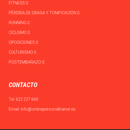
FITNESS
PÉRDIDA DE GRASA Y TONIFICACIÓN
RUNNING
CICLISMO
OPOSICIONES
CULTURISMO
POSTEMBARAZO
CONTACTO
Tel:
622 227 660
Email:
info@onlinepersonaltrainer.es