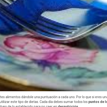
ntes alimentos dándole una puntuación a cada uno. Por lo que si eres un
tilizar este tipo de dietas. Cada día debes sumar todos los
puntos de l
bajo de lo establecido para no caer en
desnutrición
.