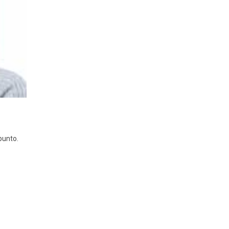
punto.