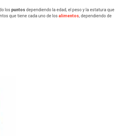
do los
puntos
dependiendo la edad, el peso y la estatura que
untos que tiene cada uno de los
alimentos
, dependiendo de