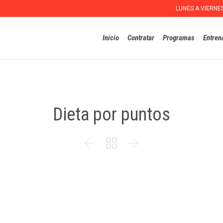
LUNES A VIERNE
Inicio
Contratar
Programas
Entren
Dieta por puntos


