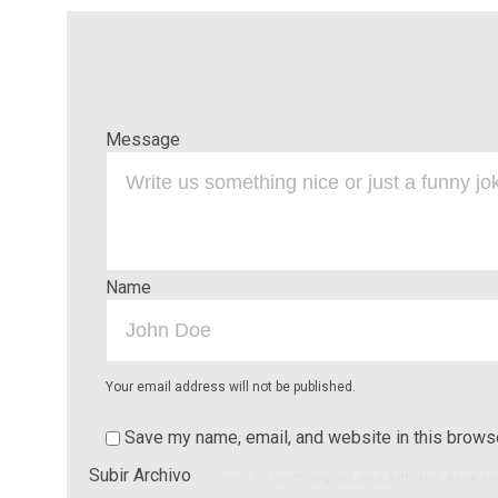
Message
Name
Your email address will not be published.
Save my name, email, and website in this browse
Subir Archivo
(Allowed file types:
jpg, gif, png, pdf, doc, docx, x