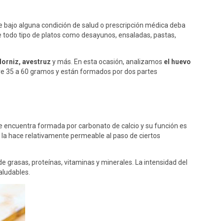
e bajo alguna condición de salud o prescripción médica deba
e todo tipo de platos como desayunos, ensaladas, pastas,
dorniz, avestruz
y más. En esta ocasión, analizamos
el huevo
ntre 35 a 60 gramos y están formados por dos partes
 se encuentra formada por carbonato de calcio y su función es
ca la hace relativamente permeable al paso de ciertos
e grasas, proteínas, vitaminas y minerales. La intensidad del
aludables.