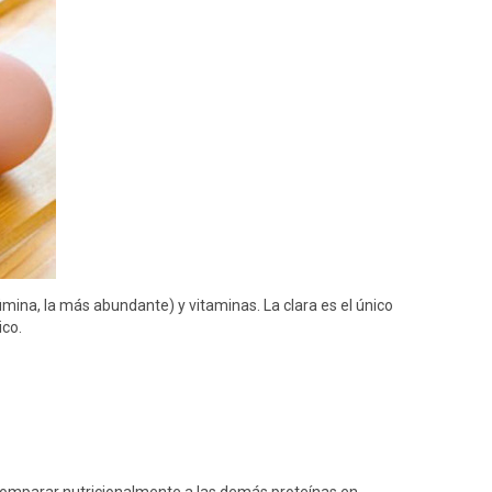
úmina, la más abundante) y vitaminas. La clara es el único
ico.