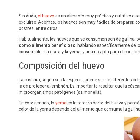
Sin duda,
el huevo
es un alimento muy práctico y nutritivo qu
excluirse. Además, los huevos son muy fáciles de preparar, c
postres, entre otros.
Habitualmente, los huevos que se consumen son de gallina, 
como alimento beneficioso
, hablando específicamente de lo
consumibles: la
clara y la yema
, y una no apta para el consu
Composición del huevo
La cáscara, según sea la especie, puede ser de diferentes col
la de proteger al embrión. Es importante resaltar que la cáscar
microorganismos patógenos (salmonella).
En este sentido, la
yema
es la tercera parte del huevo y porci
color de la yema depende del alimento que consuma la gallina