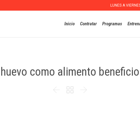
LUNES A VIERNE
Inicio
Contratar
Programas
Entren
 huevo como alimento benefici


