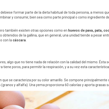
e debiese formar parte de la dieta habitual de toda persona, a menos qu
ombinar y consumir, bien sea como parte principal o como ingrediente d
pero también existen otras opciones como en
huevos de pava, pata, co
s obtenidos de la gallina, que en general, una unidad tiende a pesar e
mo con la
cáscara
.
ores, algo que no tiene nada de relación con la calidad del mismo. Ésta
a tiene poros, para permitir la respiración, y a su vez esta característi
ón que se caracteriza por su color amarillo. Se compone principalmente d
 (granos y alfalfa). Una yema proporciona 60 calorías y aporta grasas s