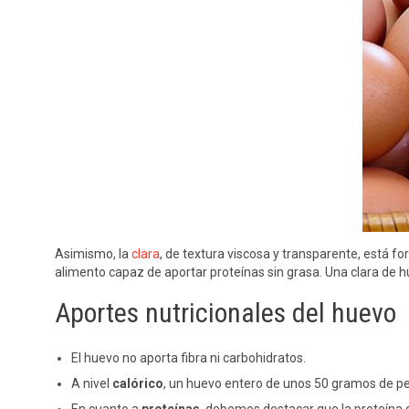
Asimismo, la
clara
, de textura viscosa y transparente, está f
alimento capaz de aportar proteínas sin grasa. Una clara de hu
Aportes nutricionales del huevo
El huevo no aporta fibra ni carbohidratos.
A nivel
calórico
, un huevo entero de unos 50 gramos de p