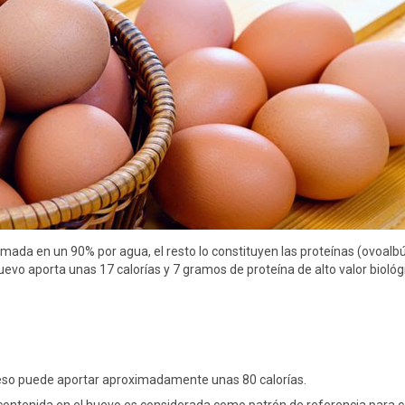
ormada en un 90% por agua, el resto lo constituyen las proteínas (ovoalb
evo aporta unas 17 calorías y 7 gramos de proteína de alto valor biológ
eso puede aportar aproximadamente unas 80 calorías.