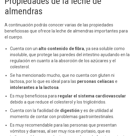
Propiedades de la leche de
almendras
A continuación podrás conocer varias de las propiedades
beneficiosas que ofrece la leche de almendras importantes para
el cuerpo.
Cuenta con un
alto contenido de fibra
, ya sea soluble como
insoluble, que protege las paredes del intestino ayudando en la
regulación en cuanto a la absorción de los azúcares y el
colesterol.
Se ha mencionado mucho, que no cuenta con gluten ni
lactosa, por lo que es ideal para las
personas celíacas
e
intolerantes a la lactosa
.
Es muy beneficiosa para
regular el sistema cardiovascular
debido a que reduce el colesterol y los triglicéridos.
Cuenta con la facilidad de
digestión
y es de utilidad al
momento de contar con problemas gastrointestinales.
Es muy recomendable para las personas que presentan
vómitos y diarreas, al ser muy rica en potasio, que es