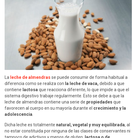
La
leche de almendras
se puede consumir de forma habitual a
diferencia como se realiza con
la leche de vaca,
debido a que
contiene
lactosa
que reacciona diferente, lo que impide a que el
sistema digestivo trabaje regularmente. Esto se debe a que la
leche de almendras contiene una serie de
propiedades
que
favorecen al cuerpo en su mayoría durante el
crecimiento y la
adolescencia
.
Dicha leche es totalmente
natural, vegetal y muy equilibrada
, al
no estar constituida por ninguna de las clases de conservantes ni
tampoco de adictivos y menos de gluten,
lactosa o de