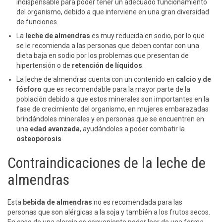
indispensable para poder tener un adecuado funcionamiento
del organismo, debido a que interviene en una gran diversidad
de funciones.
La
leche de almendras
es muy reducida en sodio, por lo que
se le recomienda a las personas que deben contar con una
dieta baja en sodio por los problemas que presentan de
hipertensión o de
retención de líquidos
.
La leche de almendras cuenta con un contenido en
calcio y de
fósforo
que es recomendable para la mayor parte de la
población debido a que estos minerales son importantes en la
fase de crecimiento del organismo, en mujeres embarazadas
brindándoles minerales y en personas que se encuentren en
una
edad avanzada
, ayudándoles a poder combatir la
osteoporosis
.
Contraindicaciones de la leche de
almendras
Esta
bebida de almendras
no es recomendada para las
personas que son alérgicas a la soja y también a los frutos secos.