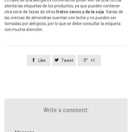
En caso de una alergia es conveniente poder leer de una forma
atenta las etiquetas de los productos, ya que pueden contener
otra serie de tazas de otros
frutos secos y de la soja
. Varias de
las cremas de almendras cuentan con leche y no pueden ser
tomadas por alérgicos, por lo que se debe consultar la etiqueta
con mucha atención.



Like
Tweet
+1
Write a comment: