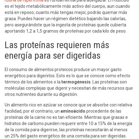
es el tejido metabólicamente más activo del cuerpo, aun cuando
está en reposo; cuanto más tengas mejor, podrás quemar más
grasa. Puedes hacer un régimen dietético bajando las calorías,
pero asegurándote que la ingesta de proteínas quede cubierta
aportando 1,2 a 1,5 gramos de proteínas por cada kilo de peso.
Las proteínas requieren más
energía para ser digeridas
El consumo de alimentos proteicos produce un mayor gasto
energético para digerirlos. Esto es lo que se conoce como efecto
térmico de los alimentos o la
termogénesis
. Las proteínas son
moléculas complejas que digerir y necesitan de más recursos que
otros nutrientes durante su digestión.
Un alimento rico en azúcar se conoce que se absorbe con relativa
facilidad, por el contrario, un
aminoácido
procedente de las
proteínas de la carne no es tan eficiente. Mientras que grasas e
hidratos de carbono pueden requerir entre 10 a 15% de la energía
de la comida para digerirse, las proteínas necesitarán al menos
un 25% del gasto energético de una comida para ser digeridas.