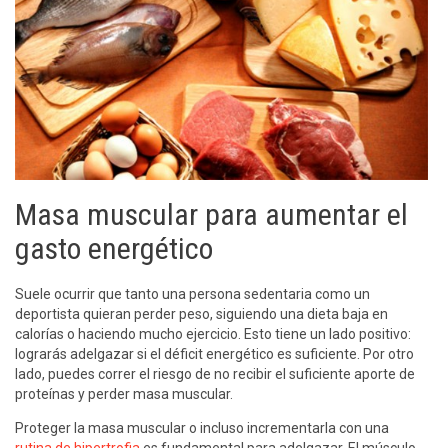
Masa muscular para aumentar el
gasto energético
Suele ocurrir que tanto una persona sedentaria como un
deportista quieran perder peso, siguiendo una dieta baja en
calorías o haciendo mucho ejercicio. Esto tiene un lado positivo:
lograrás adelgazar si el déficit energético es suficiente. Por otro
lado, puedes correr el riesgo de no recibir el suficiente aporte de
proteínas y perder masa muscular.
Proteger la masa muscular o incluso incrementarla con una
rutina de hipertrofia
es fundamental para adelgazar. El músculo