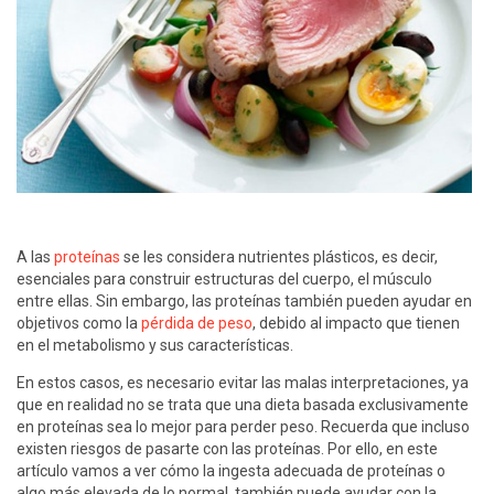
A las
proteínas
se les considera nutrientes plásticos, es decir,
esenciales para construir estructuras del cuerpo, el músculo
entre ellas. Sin embargo, las proteínas también pueden ayudar en
objetivos como la
pérdida de peso
, debido al impacto que tienen
en el metabolismo y sus características.
En estos casos, es necesario evitar las malas interpretaciones, ya
que en realidad no se trata que una dieta basada exclusivamente
en proteínas sea lo mejor para perder peso. Recuerda que incluso
existen riesgos de pasarte con las proteínas. Por ello, en este
artículo vamos a ver cómo la ingesta adecuada de proteínas o
algo más elevada de lo normal, también puede ayudar con la