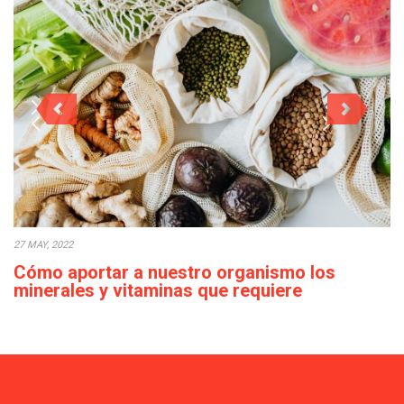
27 MAY, 2022
Cómo aportar a nuestro organismo los
minerales y vitaminas que requiere
diariamente
Actualmente, en ocasiones, podemos observar que el acceso a
los alimentos es sencillo en la…