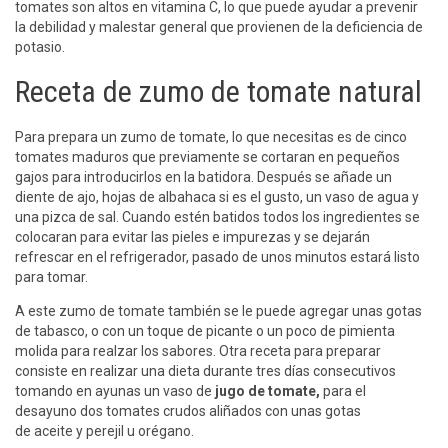
tomates son altos en vitamina C, lo que puede ayudar a prevenir
la debilidad y malestar general que provienen de la deficiencia de
potasio.
Receta de zumo de tomate natural
Para prepara un zumo de tomate, lo que necesitas es de cinco
tomates maduros que previamente se cortaran en pequeños
gajos para introducirlos en la batidora. Después se añade un
diente de ajo, hojas de albahaca si es el gusto, un vaso de agua y
una pizca de sal. Cuando estén batidos todos los ingredientes se
colocaran para evitar las pieles e impurezas y se dejarán
refrescar en el refrigerador, pasado de unos minutos estará listo
para tomar.
A este zumo de tomate también se le puede agregar unas gotas
de tabasco, o con un toque de picante o un poco de pimienta
molida para realzar los sabores. Otra receta para preparar
consiste en realizar una dieta durante tres días consecutivos
tomando en ayunas un vaso de
jugo de tomate
,
para el
desayuno dos tomates crudos aliñados con unas gotas
de aceite y perejil u orégano.