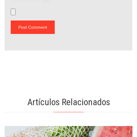
maximum file size:
8MB.
Artículos Relacionados