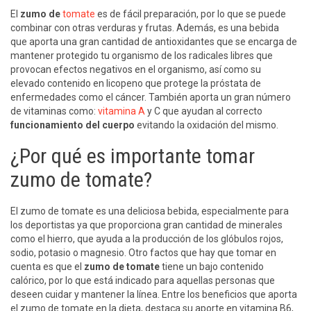
El
zumo de
tomate
es de fácil preparación, por lo que se puede
combinar con otras verduras y frutas. Además, es una bebida
que aporta una gran cantidad de antioxidantes que se encarga de
mantener protegido tu organismo de los radicales libres que
provocan efectos negativos en el organismo, así como su
elevado contenido en licopeno que protege la próstata de
enfermedades como el cáncer. También aporta un gran número
de vitaminas como:
vitamina A
y C que ayudan al correcto
funcionamiento del cuerpo
evitando la oxidación del mismo.
¿Por qué es importante tomar
zumo de tomate?
El zumo de tomate es una deliciosa bebida, especialmente para
los deportistas ya que proporciona gran cantidad de minerales
como el hierro, que ayuda a la producción de los glóbulos rojos,
sodio, potasio o magnesio. Otro factos que hay que tomar en
cuenta es que el
zumo de tomate
tiene un bajo contenido
calórico, por lo que está indicado para aquellas personas que
deseen cuidar y mantener la línea. Entre los beneficios que aporta
el zumo de tomate en la dieta, destaca su aporte en vitamina B6,