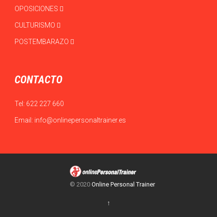
OPOSICIONES
CULTURISMO
POSTEMBARAZO
CONTACTO
Tel:
622 227 660
Email:
info@onlinepersonaltrainer.es
© 2020
Online Personal Trainer
↑