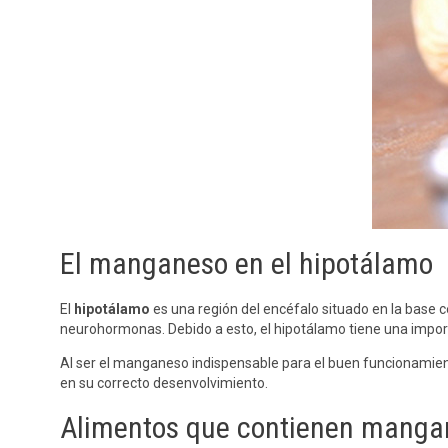
El manganeso en el hipotálamo
El
hipotálamo
es una región del encéfalo situado en la base ce
neurohormonas. Debido a esto, el hipotálamo tiene una importa
Al ser el manganeso indispensable para el buen funcionamien
en su correcto desenvolvimiento.
Alimentos que contienen manga