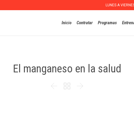
LUNES A VIERNE
Inicio
Contratar
Programas
Entren
El manganeso en la salud


