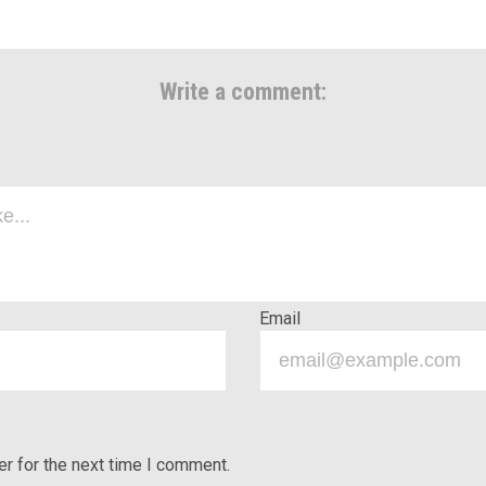
Write a comment:
Email
r for the next time I comment.