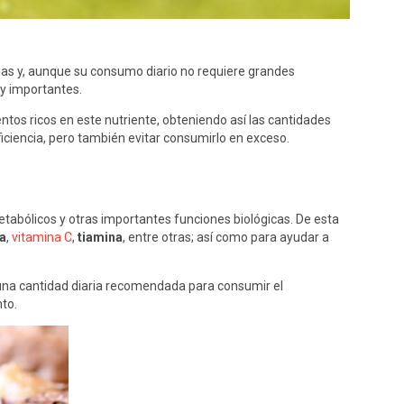
cias y, aunque su consumo diario no requiere grandes
uy importantes.
os ricos en este nutriente, obteniendo así las cantidades
ficiencia, pero también evitar consumirlo en exceso.
abólicos y otras importantes funciones biológicas. De esta
na
,
vitamina C
,
tiamina
, entre otras; así como para ayudar a
te una cantidad diaria recomendada para consumir el
to.