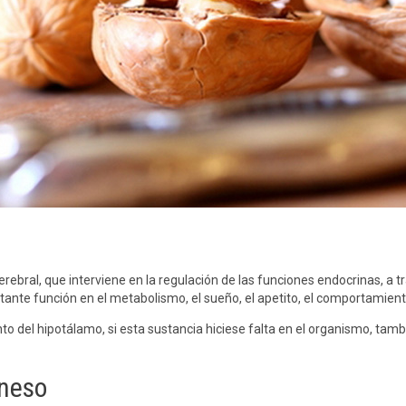
rebral, que interviene en la regulación de las funciones endocrinas, a tr
nte función en el metabolismo, el sueño, el apetito, el comportamiento 
to del hipotálamo, si esta sustancia hiciese falta en el organismo, ta
neso