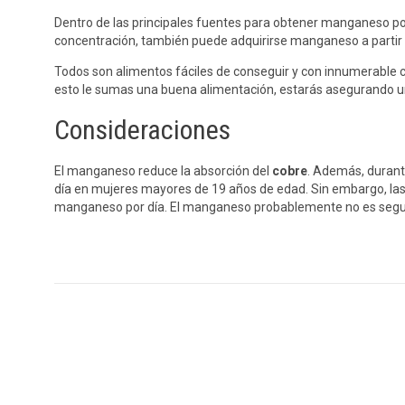
Dentro de las principales fuentes para obtener manganeso
concentración, también puede adquirirse manganeso a partir 
Todos son alimentos fáciles de conseguir y con innumerable can
esto le sumas una buena alimentación, estarás asegurando un
Consideraciones
El manganeso reduce la absorción del
cobre
. Además, durant
día en mujeres mayores de 19 años de edad. Sin embargo, l
manganeso por día. El manganeso probablemente no es seguro c