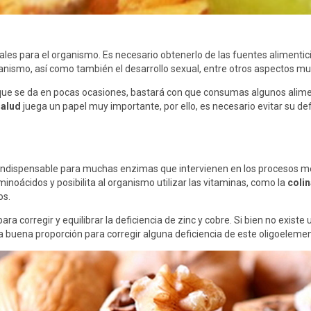
ales para el organismo. Es necesario obtenerlo de las fuentes alimenti
anismo, así como también el desarrollo sexual, entre otros aspectos m
que se da en pocas ocasiones, bastará con que consumas algunos aliment
salud
juega un papel muy importante, por ello, es necesario evitar su de
indispensable para muchas enzimas que intervienen en los procesos met
noácidos y posibilita al organismo utilizar las vitaminas, como la
coli
os.
a corregir y equilibrar la deficiencia de zinc y cobre. Si bien no exis
 buena proporción para corregir alguna deficiencia de este oligoelemen