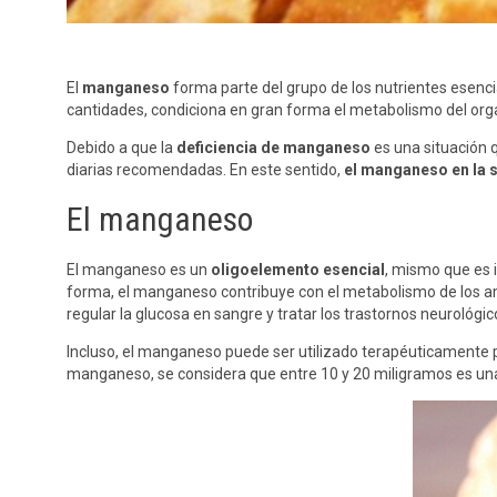
El
manganeso
forma parte del grupo de los nutrientes esenci
cantidades, condiciona en gran forma el metabolismo del org
Debido a que la
deficiencia de manganeso
es una situación 
diarias recomendadas. En este sentido,
el manganeso en la 
El manganeso
El manganeso es un
oligoelemento esencial
, mismo que es 
forma, el manganeso contribuye con el metabolismo de los ami
regular la glucosa en sangre y tratar los trastornos neurológic
Incluso, el manganeso puede ser utilizado terapéuticamente par
manganeso, se considera que entre 10 y 20 miligramos es una