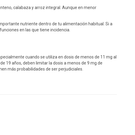
enteno, calabaza y arroz integral. Aunque en menor
importante nutriente dentro de tu alimentación habitual. Si a
nciones en las que tiene incidencia.
pecialmente cuando se utiliza en dosis de menos de 11 mg al
 19 años, deben limitar la dosis a menos de 9 mg de
en más probabilidades de ser perjudiciales.