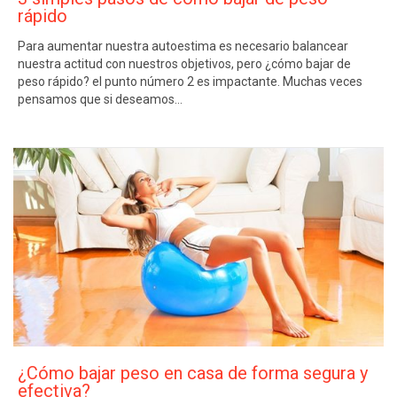
rápido
Para aumentar nuestra autoestima es necesario balancear
nuestra actitud con nuestros objetivos, pero ¿cómo bajar de
peso rápido? el punto número 2 es impactante. Muchas veces
pensamos que si deseamos…
¿Cómo bajar peso en casa de forma segura y
efectiva?