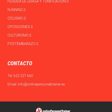
PÉRDIDA DE GRASA Y TONIFICACIÓN
RUNNING
CICLISMO
OPOSICIONES
CULTURISMO
POSTEMBARAZO
CONTACTO
Tel:
622 227 660
Email:
info@onlinepersonaltrainer.es