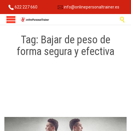
622 227 660
info@onlinepersonaltrainer.es

Tag:
Bajar de peso de
forma segura y efectiva