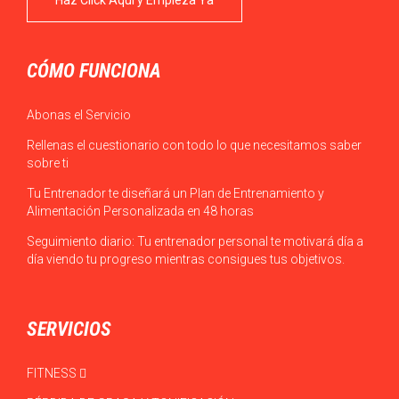
Haz Click Aquí y Empieza Ya
CÓMO FUNCIONA
Abonas el Servicio
Rellenas el cuestionario con todo lo que necesitamos saber
sobre ti
Tu Entrenador te diseñará un Plan de Entrenamiento y
Alimentación Personalizada en 48 horas
Seguimiento diario: Tu entrenador personal te motivará día a
día viendo tu progreso mientras consigues tus objetivos.
SERVICIOS
FITNESS