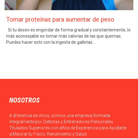
Tomar proteínas para aumentar de peso
Si tu deseo es engordar de forma gradual y constantemente, lo
más aconsejable es tomar más calorías de las que quemas.
Puedes hacer esto con la ingesta de galletas …
NOSOTROS
A diferencia de otros, somos una empresa formada
íntegramente por Dietistas y Entrenadores Personales
Titulados Superiores con años de Experiencia para Ayudarte
a Mejorar tu Físico, Rendimiento y Salud.