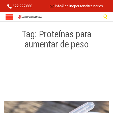
622 227 660
info@onlinepersonaltrainer.es

Tag:
Proteínas para
aumentar de peso