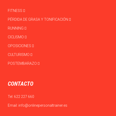
FITNESS
PÉRDIDA DE GRASA Y TONIFICACIÓN
RUNNING
CICLISMO
OPOSICIONES
CULTURISMO
POSTEMBARAZO
CONTACTO
Tel:
622 227 660
Email:
info@onlinepersonaltrainer.es