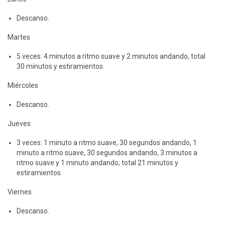
Descanso.
Martes
5 veces: 4 minutos a ritmo suave y 2 minutos andando, total
30 minutos y estiramientos.
Miércoles
Descanso.
Jueves
3 veces: 1 minuto a ritmo suave, 30 segundos andando, 1
minuto a ritmo suave, 30 segundos andando, 3 minutos a
ritmo suave y 1 minuto andando; total 21 minutos y
estiramientos.
Viernes
Descanso.