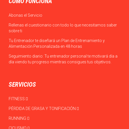
CÓMO FUNCIONA
Abonas el Servicio
Rellenas el cuestionario con todo lo que necesitamos saber
sobre ti
Tu Entrenador te diseñará un Plan de Entrenamiento y
Alimentación Personalizada en 48 horas
Seguimiento diario: Tu entrenador personal te motivará día a
día viendo tu progreso mientras consigues tus objetivos.
SERVICIOS
FITNESS
PÉRDIDA DE GRASA Y TONIFICACIÓN
RUNNING
CICLISMO