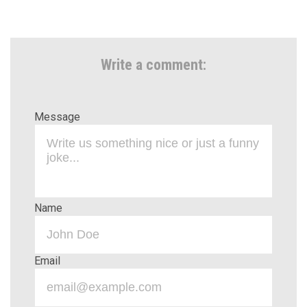
Write a comment:
Message
Name
Email