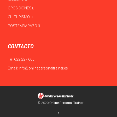
OPOSICIONES
CULTURISMO
POSTEMBARAZO
CONTACTO
Tel:
622 227 660
Email:
info@onlinepersonaltrainer.es
© 2020
Online Personal Trainer
↑