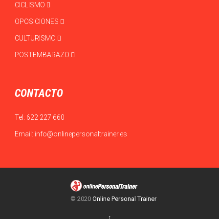
CICLISMO
OPOSICIONES
CULTURISMO
POSTEMBARAZO
CONTACTO
Tel:
622 227 660
Email:
info@onlinepersonaltrainer.es
© 2020
Online Personal Trainer
↑