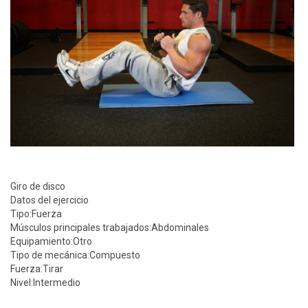
Giro de disco
Datos del ejercicio
Tipo:
Fuerza
Músculos principales trabajados:
Abdominales
Equipamiento:
Otro
Tipo de mecánica:
Compuesto
Fuerza:
Tirar
Nivel:
Intermedio