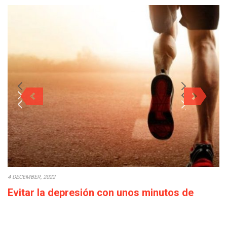
4 DECEMBER, 2022
Evitar la depresión con unos minutos de
deporte a la semana
Cada década que pasa la calidad de vida empeora: los salarios