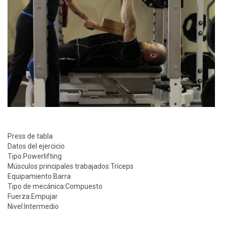
Press de tabla
Datos del ejercicio
Tipo:
Powerlifting
Músculos principales trabajados:
Tríceps
Equipamiento:
Barra
Tipo de mecánica:
Compuesto
Fuerza:
Empujar
Nivel:
Intermedio