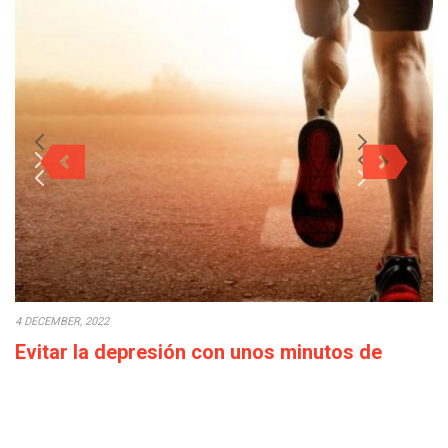
4 DECEMBER, 2022
Evitar la depresión con unos minutos de
deporte a la semana
Cada década que pasa la calidad de vida empeora: los salarios
bajan o en el…