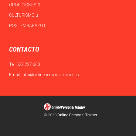
OPOSICIONES
CULTURISMO
POSTEMBARAZO
CONTACTO
Tel:
622 227 660
Email:
info@onlinepersonaltrainer.es
© 2020
Online Personal Trainer
↑