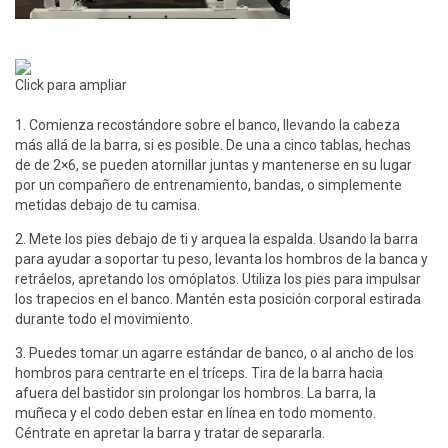
Click para ampliar
1. Comienza recostándore sobre el banco, llevando la cabeza
más allá de la barra, si es posible. De una a cinco tablas, hechas
de de 2×6, se pueden atornillar juntas y mantenerse en su lugar
por un compañero de entrenamiento, bandas, o simplemente
metidas debajo de tu camisa.
2. Mete los pies debajo de ti y arquea la espalda. Usando la barra
para ayudar a soportar tu peso, levanta los hombros de la banca y
retráelos, apretando los omóplatos. Utiliza los pies para impulsar
los trapecios en el banco. Mantén esta posición corporal estirada
durante todo el movimiento.
3. Puedes tomar un agarre estándar de banco, o al ancho de los
hombros para centrarte en el tríceps. Tira de la barra hacia
afuera del bastidor sin prolongar los hombros. La barra, la
muñeca y el codo deben estar en línea en todo momento.
Céntrate en apretar la barra y tratar de separarla.