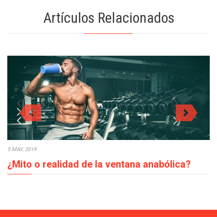
Artículos Relacionados
5 MAY, 2019
¿Mito o realidad de la ventana anabólica?
En los procesos de crecimiento muscular la ventana anabólica,
¿mito o realidad?, es un tema…