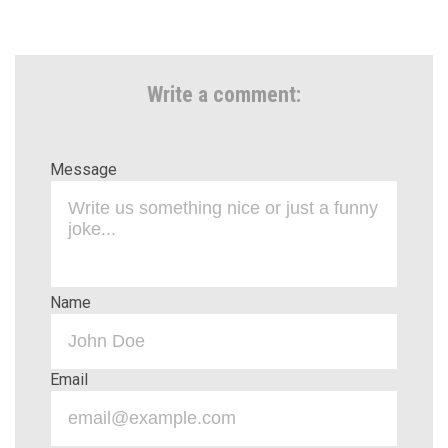
Write a comment:
Message
Name
Email