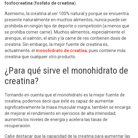
fosfocreatina
(
fosfato de creatina
).
Asimismo, la creatina al ser 100% natural y porque se encuentra
presente naturalmente en muchos alimentos, nunca puede ser
prohibida en ningún tipo de deporte o competición (a menos que
se prohíba comer carne). Muchos alimentos, especialmente el
arenque, el salmón, el atún y la carne de res contienen dosis de
creatina. Sin embargo, la mejor fuente de creatina es,
actualmente, el
monohidrato de creatina
, pues contiene más
creatina que cualquier otro producto.
¿Para qué sirve el monohidrato de
creatina?
Tomando en cuenta que el monohidrato es la mejor fuente de
creatina, podemos decir que éste es capaz de aumentar
significativamente la masa muscular magra; también se encarga
de mejorar el rendimiento en ejercicios de alta intensidad;
aumenta los niveles de energía y acelera las tasas de
recuperación.
Cabe destacar que la capacidad de la creatina para aumentar las