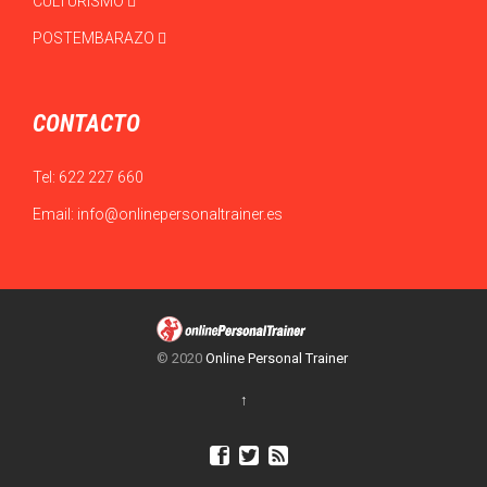
CULTURISMO
POSTEMBARAZO
CONTACTO
Tel:
622 227 660
Email:
info@onlinepersonaltrainer.es
© 2020
Online Personal Trainer
↑


