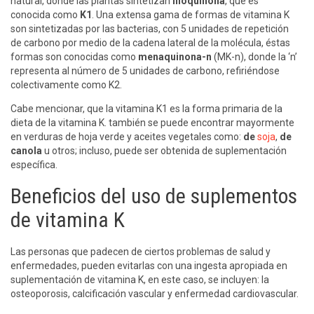
natural, donde las plantas sintetizan
filoquinona
, que es
conocida como
K1
. Una extensa gama de formas de vitamina K
son sintetizadas por las bacterias, con 5 unidades de repetición
de carbono por medio de la cadena lateral de la molécula, éstas
formas son conocidas como
menaquinona-n
(MK-n), donde la ‘n’
representa al número de 5 unidades de carbono, refiriéndose
colectivamente como K2.
Cabe mencionar, que la vitamina K1 es la forma primaria de la
dieta de la vitamina K. también se puede encontrar mayormente
en verduras de hoja verde y aceites vegetales como:
de
soja
,
de
canola
u otros; incluso, puede ser obtenida de suplementación
específica.
Beneficios del uso de suplementos
de vitamina K
Las personas que padecen de ciertos problemas de salud y
enfermedades, pueden evitarlas con una ingesta apropiada en
suplementación de vitamina K, en este caso, se incluyen: la
osteoporosis, calcificación vascular y enfermedad cardiovascular.