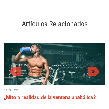
Artículos Relacionados
5 MAY, 2019
¿Mito o realidad de la ventana anabólica?
En los procesos de crecimiento muscular la ventana anabólica,