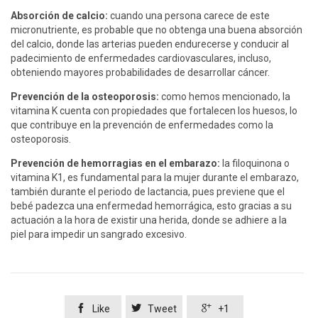
Absorción de calcio:
cuando una persona carece de este
micronutriente, es probable que no obtenga una buena absorción
del calcio, donde las arterias pueden endurecerse y conducir al
padecimiento de enfermedades cardiovasculares, incluso,
obteniendo mayores probabilidades de desarrollar cáncer.
Prevención de la osteoporosis:
como hemos mencionado, la
vitamina K cuenta con propiedades que fortalecen los huesos, lo
que contribuye en la prevención de enfermedades como la
osteoporosis.
Prevención de hemorragias en el embarazo:
la filoquinona o
vitamina K1, es fundamental para la mujer durante el embarazo,
también durante el periodo de lactancia, pues previene que el
bebé padezca una enfermedad hemorrágica, esto gracias a su
actuación a la hora de existir una herida, donde se adhiere a la
piel para impedir un sangrado excesivo.



Like
Tweet
+1