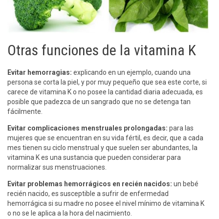
Otras funciones de la vitamina K
Evitar hemorragias:
explicando en un ejemplo, cuando una
persona se corta la piel, y por muy pequeño que sea este corte, si
carece de vitamina K o no posee la cantidad diaria adecuada, es
posible que padezca de un sangrado que no se detenga tan
fácilmente.
Evitar complicaciones menstruales prolongadas:
para las
mujeres que se encuentran en su vida fértil, es decir, que a cada
mes tienen su ciclo menstrual y que suelen ser abundantes, la
vitamina K es una sustancia que pueden considerar para
normalizar sus menstruaciones.
Evitar problemas hemorrágicos en recién nacidos:
un bebé
recién nacido, es susceptible a sufrir de enfermedad
hemorrágica si su madre no posee el nivel mínimo de vitamina K
o no se le aplica a la hora del nacimiento.