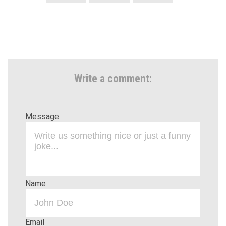
Write a comment:
Message
Name
Email