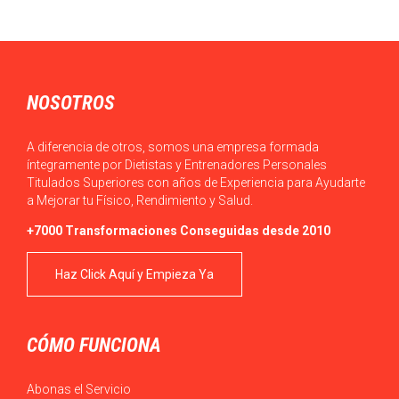
¿mito o realidad?, es un tema…
NOSOTROS
A diferencia de otros, somos una empresa formada
íntegramente por Dietistas y Entrenadores Personales
Titulados Superiores con años de Experiencia para Ayudarte
a Mejorar tu Físico, Rendimiento y Salud.
+7000 Transformaciones Conseguidas desde 2010
Haz Click Aquí y Empieza Ya
CÓMO FUNCIONA
Abonas el Servicio