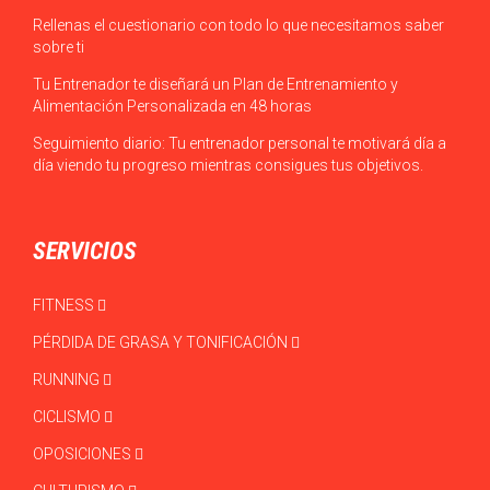
Rellenas el cuestionario con todo lo que necesitamos saber
sobre ti
Tu Entrenador te diseñará un Plan de Entrenamiento y
Alimentación Personalizada en 48 horas
Seguimiento diario: Tu entrenador personal te motivará día a
día viendo tu progreso mientras consigues tus objetivos.
SERVICIOS
FITNESS
PÉRDIDA DE GRASA Y TONIFICACIÓN
RUNNING
CICLISMO
OPOSICIONES