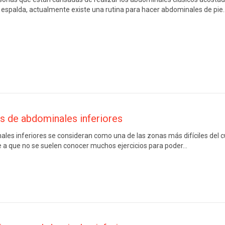
 espalda, actualmente existe una rutina para hacer abdominales de pie
os de abdominales inferiores
les inferiores se consideran como una de las zonas más difíciles del c
e a que no se suelen conocer muchos ejercicios para poder…