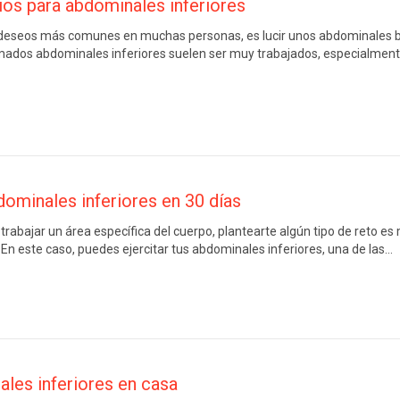
cios para abdominales inferiores
deseos más comunes en muchas personas, es lucir unos abdominales bi
lamados abdominales inferiores suelen ser muy trabajados, especialmen
dominales inferiores en 30 días
rabajar un área específica del cuerpo, plantearte algún tipo de reto e
 En este caso, puedes ejercitar tus abdominales inferiores, una de las…
les inferiores en casa