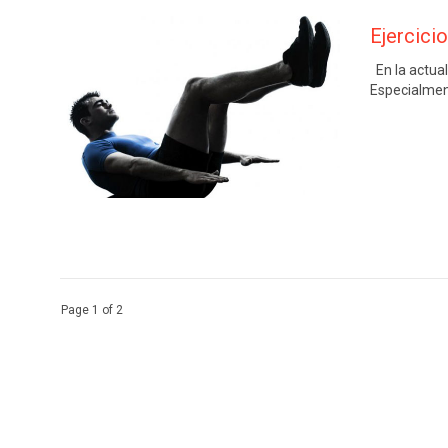
Ejercici
En la actua
Especialmen
Page 1 of 2