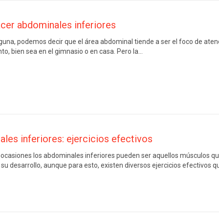
er abdominales inferiores
una, podemos decir que el área abdominal tiende a ser el foco de aten
o, bien sea en el gimnasio o en casa. Pero la…
les inferiores: ejercicios efectivos
casiones los abdominales inferiores pueden ser aquellos músculos q
 su desarrollo, aunque para esto, existen diversos ejercicios efectivos q