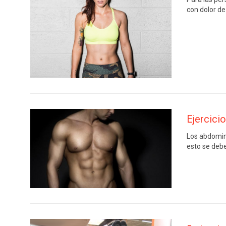
con dolor de
Ejercici
Los abdomina
esto se deb