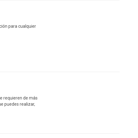
ción para cualquier
ue requieren de más
ue puedes realizar,