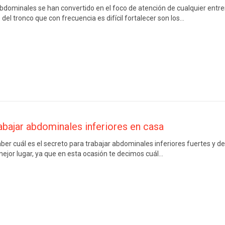
 abdominales se han convertido en el foco de atención de cualquier entr
del tronco que con frecuencia es difícil fortalecer son los…
bajar abdominales inferiores en casa
aber cuál es el secreto para trabajar abdominales inferiores fuertes y d
mejor lugar, ya que en esta ocasión te decimos cuál…