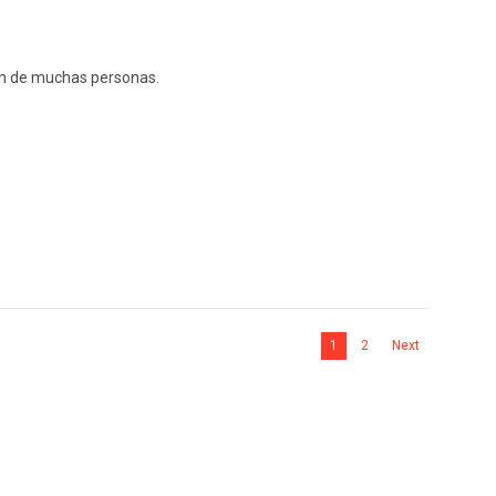
ión de muchas personas.
1
2
Next