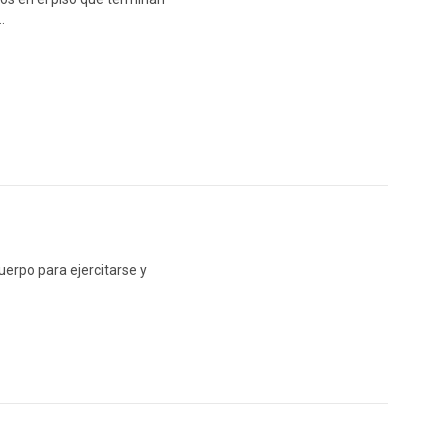
…
uerpo para ejercitarse y