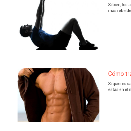
Si bien, los
más rebelde 
Cómo tra
Si quieres s
estas en el 