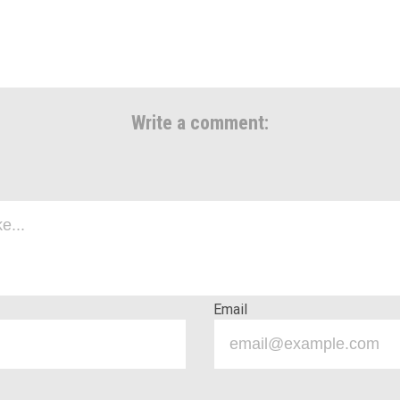
Write a comment:
Email