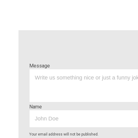
Message
Name
Your email address will not be published.