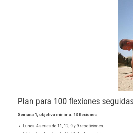
Plan para 100 flexiones seguid
Semana 1, objetivo mínimo: 13 flexiones
Lunes: 4 series de 11, 12, 9 y 9 repeticiones.