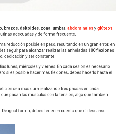
o
,
brazos
,
deltoides
,
zona lumbar
,
abdominales
y
glúteos
.
 rutinas adecuadas y de forma frecuente.
a reducción posible en peso, resultando en un gran error, en
es seguir para alcanzar realizar las anheladas
100 flexiones
, dedicación y ser constante.
ías lunes, miércoles y viernes. En cada sesión es necesario
o si es posible hacer más flexiones, debes hacerlo hasta el
etición sea más dura realizando tres pausas en cada
o que pasan los músculos con la tensión, algo que también
. De igual forma, debes tener en cuenta que el descanso