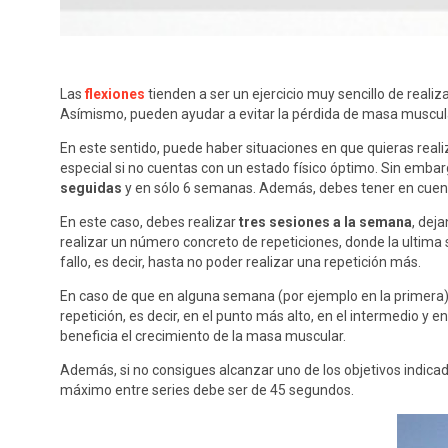
Las
flexiones
tienden a ser un ejercicio muy sencillo de real
Asímismo, pueden ayudar a evitar la pérdida de masa muscular
En este sentido, puede haber situaciones en que quieras real
especial si no cuentas con un estado físico óptimo. Sin emba
seguidas
y en sólo 6 semanas. Además, debes tener en cuenta
En este caso, debes realizar
tres sesiones a la semana
, dej
realizar un número concreto de repeticiones, donde la ultima
fallo, es decir, hasta no poder realizar una repetición más.
En caso de que en alguna semana (por ejemplo en la primera)
repetición, es decir, en el punto más alto, en el intermedio
beneficia el crecimiento de la masa muscular.
Además, si no consigues alcanzar uno de los objetivos indica
máximo entre series debe ser de 45 segundos.