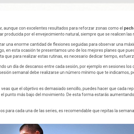
izar, aunque con excelentes resultados para reforzar zonas como el
pech
 producida por el envejecimiento natural, siempre que se realicen las
izar una enorme cantidad de flexiones seguidas para observar una máxim
rgo, en esta ocasión te presentamos uno de los mejores planes que pued
 que para realizar estas rutinas, es necesario dedicar tiempo, esfuerzo
ando un día de descanso entre cada sesión, por ejemplo en sesiones los d
 sesión semanal debe realizarse un número mínimo que te indicamos, per
 veas que el objetivo es demasiado sencillo, puedes hacer que cada rep
 y en el punto más bajo del movimiento. De esta forma estarás aumentand
dos para cada una de las series, es recomendable que repitas la semana