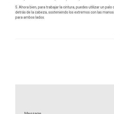
5. Ahora bien, para trabajar la cintura, puedes utilizar un pa
detrás de la cabeza, sosteniendo los extremos con las manos. Ap
para ambos lados.
Message