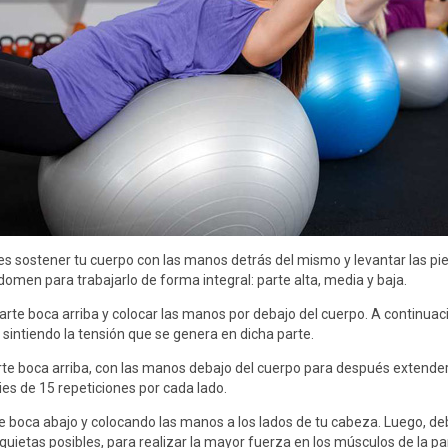
 sostener tu cuerpo con las manos detrás del mismo y levantar las piern
bdomen para trabajarlo de forma integral: parte alta, media y baja.
arte boca arriba y colocar las manos por debajo del cuerpo. A continuaci
 sintiendo la tensión que se genera en dicha parte.
te boca arriba, con las manos debajo del cuerpo para después extender la
ies de 15 repeticiones por cada lado.
e boca abajo y colocando las manos a los lados de tu cabeza. Luego, deb
ietas posibles, para realizar la mayor fuerza en los músculos de la par