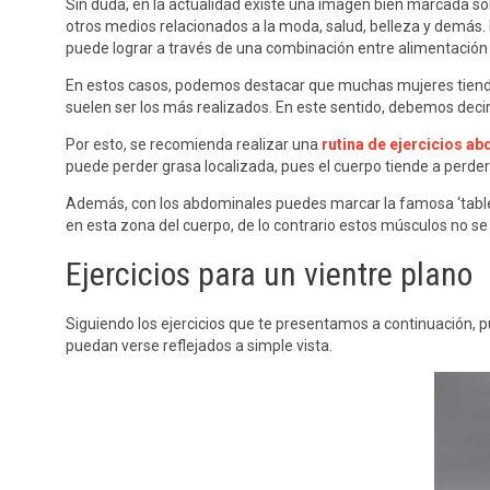
Sin duda, en la actualidad existe una imagen bien marcada sob
otros medios relacionados a la moda, salud, belleza y demás.
puede lograr a través de una combinación entre alimentació
En estos casos, podemos destacar que muchas mujeres tien
suelen ser los más realizados. En este sentido, debemos deci
Por esto, se recomienda realizar una
rutina de ejercicios a
puede perder grasa localizada, pues el cuerpo tiende a perde
Además, con los abdominales puedes marcar la famosa ‘tablet
en esta zona del cuerpo, de lo contrario estos músculos no 
Ejercicios para un vientre plano
Siguiendo los ejercicios que te presentamos a continuación, 
puedan verse reflejados a simple vista.