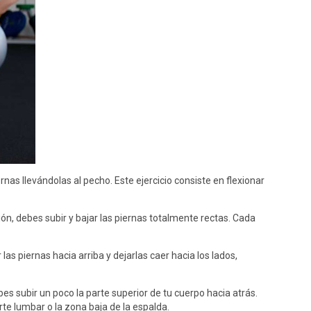
as llevándolas al pecho. Este ejercicio consiste en flexionar
ón, debes subir y bajar las piernas totalmente rectas. Cada
s piernas hacia arriba y dejarlas caer hacia los lados,
es subir un poco la parte superior de tu cuerpo hacia atrás.
te lumbar o la zona baja de la espalda.