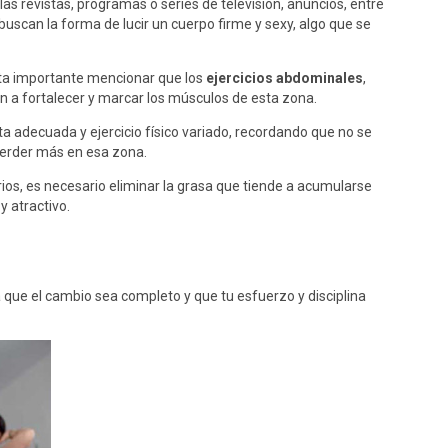
as revistas, programas o series de televisión, anuncios, entre
uscan la forma de lucir un cuerpo firme y sexy, algo que se
lta importante mencionar que los
ejercicios abdominales
,
n a fortalecer y marcar los músculos de esta zona.
 adecuada y ejercicio físico variado, recordando que no se
perder más en esa zona.
os, es necesario eliminar la grasa que tiende a acumularse
 atractivo.
ra que el cambio sea completo y que tu esfuerzo y disciplina