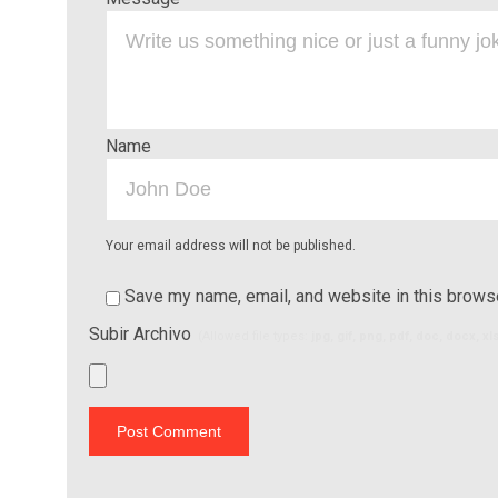
Name
Your email address will not be published.
Save my name, email, and website in this browse
Subir Archivo
(Allowed file types:
jpg, gif, png, pdf, doc, docx, x