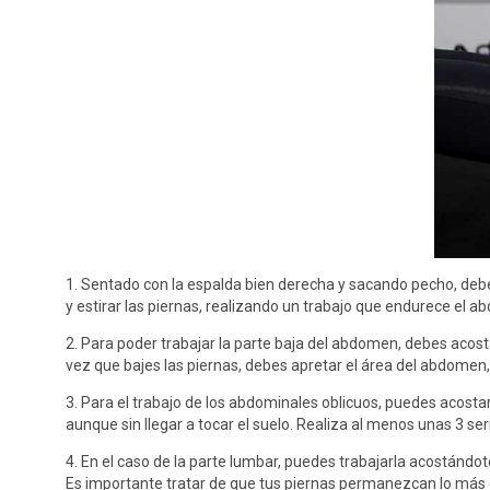
1. Sentado con la espalda bien derecha y sacando pecho, debes
y estirar las piernas, realizando un trabajo que endurece el a
2. Para poder trabajar la parte baja del abdomen, debes acost
vez que bajes las piernas, debes apretar el área del abdomen,
3. Para el trabajo de los abdominales oblicuos, puedes acostar
aunque sin llegar a tocar el suelo. Realiza al menos unas 3 ser
4. En el caso de la parte lumbar, puedes trabajarla acostándot
Es importante tratar de que tus piernas permanezcan lo más qu