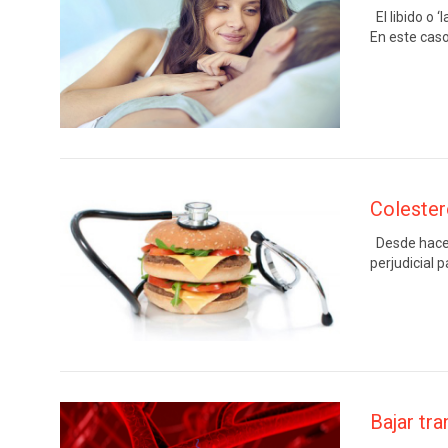
El libido o 
En este caso
Colester
Desde hace 
perjudicial 
Bajar tr