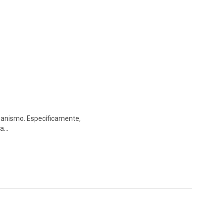
ganismo. Específicamente,
ia…