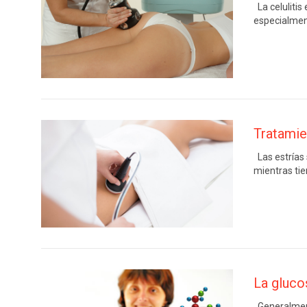
La celulitis
especialment
Tratamie
Las estrías 
mientras tie
La gluco
Generalment