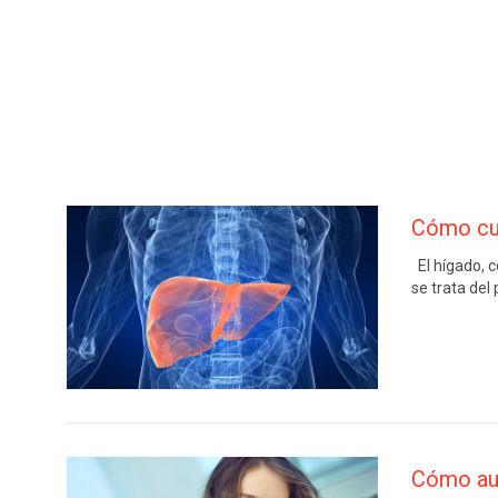
Cómo cui
El hígado, 
se trata del
Cómo aum