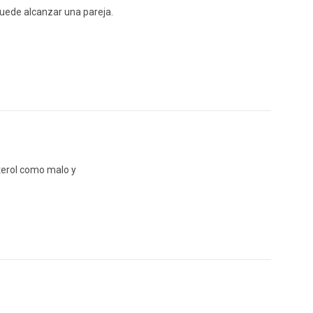
 puede alcanzar una pareja.
terol como malo y