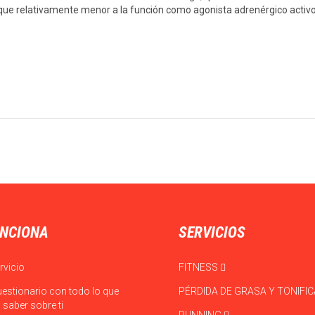
que relativamente menor a la función como agonista adrenérgico activo
NCIONA
SERVICIOS
rvicio
FITNESS
uestionario con todo lo que
PÉRDIDA DE GRASA Y TONIFI
saber sobre ti