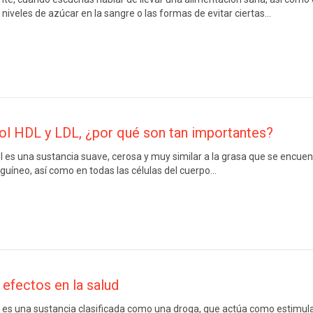
s niveles de azúcar en la sangre o las formas de evitar ciertas…
ol HDL y LDL, ¿por qué son tan importantes?
l es una sustancia suave, cerosa y muy similar a la grasa que se encuent
guíneo, así como en todas las células del cuerpo…
 efectos en la salud
 es una sustancia clasificada como una droga, que actúa como estimula