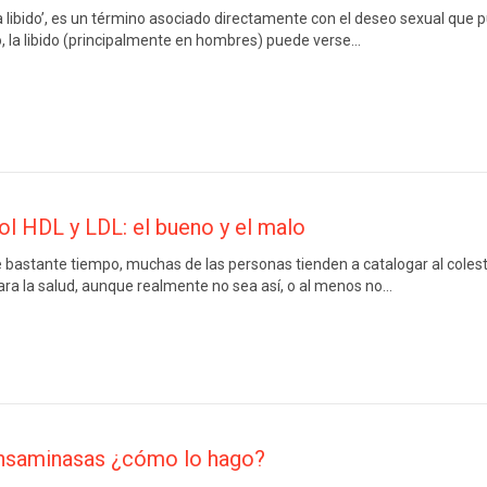
‘la libido’, es un término asociado directamente con el deseo sexual que
, la libido (principalmente en hombres) puede verse…
ol HDL y LDL: el bueno y el malo
bastante tiempo, muchas de las personas tienden a catalogar al coles
para la salud, aunque realmente no sea así, o al menos no…
ansaminasas ¿cómo lo hago?