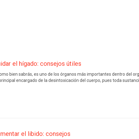
dar el hígado: consejos útiles
como bien sabrás, es uno de los órganos más importantes dentro del or
 principal encargado de la desintoxicación del cuerpo, pues toda sustanc
entar el libido: consejos