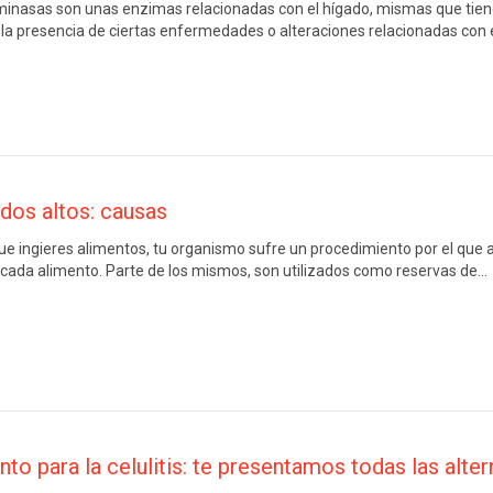
inasas son unas enzimas relacionadas con el hígado, mismas que tien
 la presencia de ciertas enfermedades o alteraciones relacionadas con
idos altos: causas
e ingieres alimentos, tu organismo sufre un procedimiento por el que 
 cada alimento. Parte de los mismos, son utilizados como reservas de…
to para la celulitis: te presentamos todas las alter