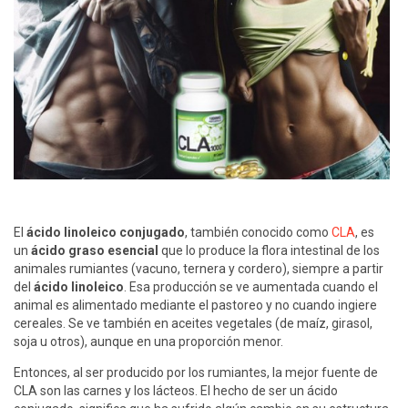
El
ácido linoleico conjugado
, también conocido como
CLA
, es
un
ácido graso esencial
que lo produce la flora intestinal de los
animales rumiantes (vacuno, ternera y cordero), siempre a partir
del
ácido linoleico
. Esa producción se ve aumentada cuando el
animal es alimentado mediante el pastoreo y no cuando ingiere
cereales. Se ve también en aceites vegetales (de maíz, girasol,
soja u otros), aunque en una proporción menor.
Entonces, al ser producido por los rumiantes, la mejor fuente de
CLA son las carnes y los lácteos. El hecho de ser un ácido