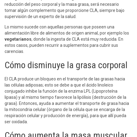
reducción del peso corporal y la masa grasa, será necesario
tomar algún complemento que proporcione CLA, siempre bajo
supervisión de un experto de la salud.
Lo mismo sucede con aquellas personas que poseen una
alimentación libre de alimentos de origen animal, por ejemplo los
vegetarianos
, donde la ingesta de CLA está muy reducida. En
estos casos, pueden recurrir a suplementos para cubrir sus
carencias.
Cómo disminuye la grasa corporal
El CLA produce un bloqueo en el transporte de las grasas hacia
las células adiposas; esto se debe a que el ácido linoleico
conjugado inhibe la función de la enzima LPL (Lipoproteína
lipasa) y al mismo tiempo favorece la lipólisis (destrucción de la
grasa). Entonces, ayuda a aumentar el transporte de grasa hacia
la mitocondria celular (órgano de la célula que se encarga de la
respiración celular y producción de energía), para que allí pueda
ser oxidada.
Cómo aumenta la masa muscular