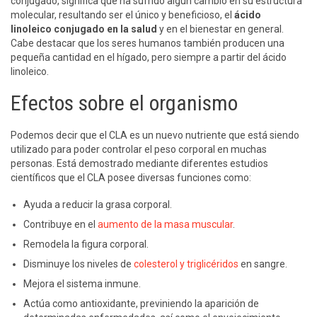
conjugado, significa que ha sufrido algún cambio en su estructura
molecular, resultando ser el único y beneficioso, el
ácido
linoleico conjugado en la salud
y en el bienestar en general.
Cabe destacar que los seres humanos también producen una
pequeña cantidad en el hígado, pero siempre a partir del ácido
linoleico.
Efectos sobre el organismo
Podemos decir que el CLA es un nuevo nutriente que está siendo
utilizado para poder controlar el peso corporal en muchas
personas. Está demostrado mediante diferentes estudios
científicos que el CLA posee diversas funciones como:
Ayuda a reducir la grasa corporal.
Contribuye en el
aumento de la masa muscular
.
Remodela la figura corporal.
Disminuye los niveles de
colesterol y triglicéridos
en sangre.
Mejora el sistema inmune.
Actúa como antioxidante, previniendo la aparición de