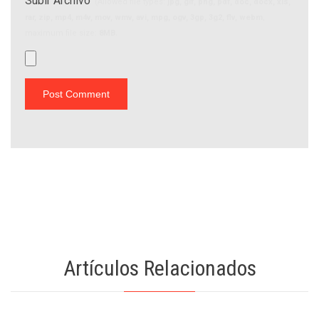
Subir Archivo
(Allowed file types:
jpg, gif, png, pdf, doc, docx, xls,
rar, zip, mp4, m4v, mov, wmv, avi, mpg, ogv, 3gp, 3g2, flv, webm
,
maximum file size:
8MB.
Artículos Relacionados