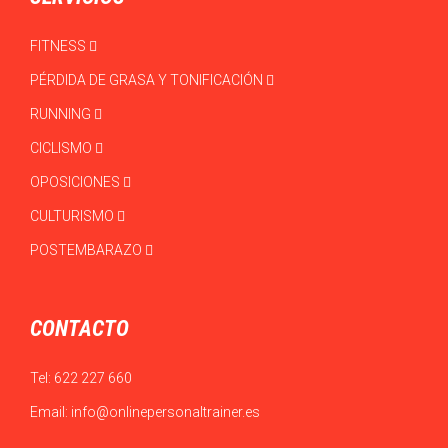
FITNESS
PÉRDIDA DE GRASA Y TONIFICACIÓN
RUNNING
CICLISMO
OPOSICIONES
CULTURISMO
POSTEMBARAZO
CONTACTO
Tel:
622 227 660
Email:
info@onlinepersonaltrainer.es