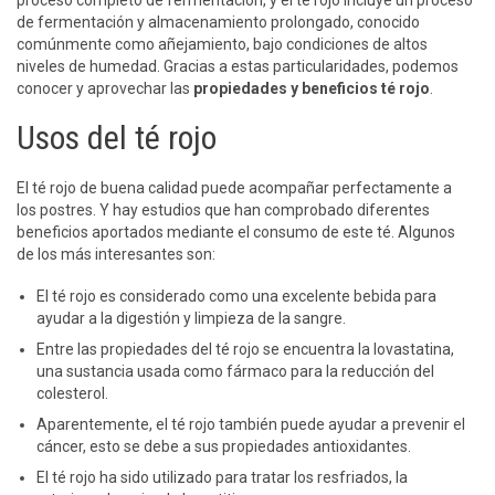
de fermentación y almacenamiento prolongado, conocido
comúnmente como añejamiento, bajo condiciones de altos
niveles de humedad. Gracias a estas particularidades, podemos
conocer y aprovechar las
propiedades y beneficios té rojo
.
Usos del té rojo
El té rojo de buena calidad puede acompañar perfectamente a
los postres. Y hay estudios que han comprobado diferentes
beneficios aportados mediante el consumo de este té. Algunos
de los más interesantes son:
El té rojo es considerado como una excelente bebida para
ayudar a la digestión y limpieza de la sangre.
Entre las propiedades del té rojo se encuentra la lovastatina,
una sustancia usada como fármaco para la reducción del
colesterol.
Aparentemente, el té rojo también puede ayudar a prevenir el
cáncer, esto se debe a sus propiedades antioxidantes.
El té rojo ha sido utilizado para tratar los resfriados, la