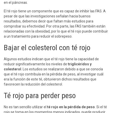
en el páncreas.
El té rojo tiene un componente que es capaz de inhibir las FAS. A
pesar de que las investigaciones señalan hacia buenos
resultados, debemos decir que faltan más estudios para
comprobar su efectividad. Por otra parte, las FAS también están
relacionadas con la obesidad, por lo que el té rojo puede contribuir
a un tratamiento para reducir el sobrepeso.
Bajar el colesterol con té rojo
Algunos estudios indican que el té rojo tiene la capacidad de
reducir significativamente los niveles de
triglicéridos y
colesterol
. Los estudios se realizaron debido a que se conocía
que el té rojo contribuía en la pérdida de peso, al investigar cuál
era la función de este té, obtuvieron dichos resultados que
favorecen la reducción del colesterol.
Té rojo para perder peso
No es tan sencillo utilizar el
té rojo en la pérdida de peso
. Si el té
rojo se toma en los momentos menos indicados, puede producir