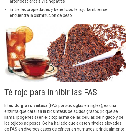
arterioesclerosis y la hepatitis.
Entre las propiedades y beneficios té rojo también se
encuentra la disminución de peso.
Té rojo para inhibir las FAS
El
ácido graso sintasa
(FAS por sus siglas en inglés), es una
enzima que cataliza la biosíntesis de ácidos grasos (lo que se
llama lipogénesis) en el citoplasma de las células del hígado y de
los tejidos adiposos. Se ha hallado que existen niveles elevados
de FAS en diversos casos de cáncer en humanos, principalmente