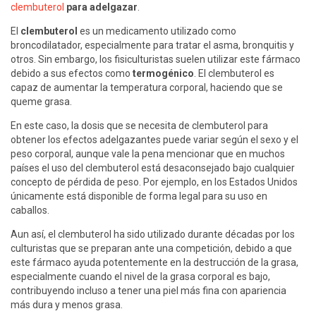
clembuterol
para adelgazar
.
El
clembuterol
es un medicamento utilizado como
broncodilatador, especialmente para tratar el asma, bronquitis y
otros. Sin embargo, los fisiculturistas suelen utilizar este fármaco
debido a sus efectos como
termogénico
. El clembuterol es
capaz de aumentar la temperatura corporal, haciendo que se
queme grasa.
En este caso, la dosis que se necesita de clembuterol para
obtener los efectos adelgazantes puede variar según el sexo y el
peso corporal, aunque vale la pena mencionar que en muchos
países el uso del clembuterol está desaconsejado bajo cualquier
concepto de pérdida de peso. Por ejemplo, en los Estados Unidos
únicamente está disponible de forma legal para su uso en
caballos.
Aun así, el clembuterol ha sido utilizado durante décadas por los
culturistas que se preparan ante una competición, debido a que
este fármaco ayuda potentemente en la destrucción de la grasa,
especialmente cuando el nivel de la grasa corporal es bajo,
contribuyendo incluso a tener una piel más fina con apariencia
más dura y menos grasa.