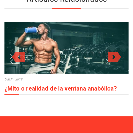
5 MAY, 2019
¿Mito o realidad de la ventana anabólica?
En los procesos de crecimiento muscular la ventana anabólica,
¿mito o realidad?, es un tema…