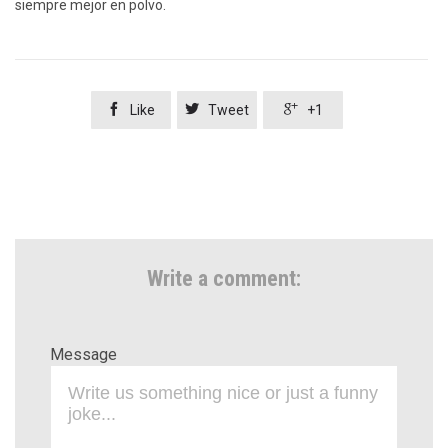
siempre mejor en polvo.



Like
Tweet
+1
Write a comment:
Message