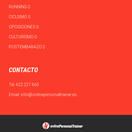
RUNNING
CICLISMO
OPOSICIONES
CULTURISMO
POSTEMBARAZO
CONTACTO
Tel:
622 227 660
Email:
info@onlinepersonaltrainer.es