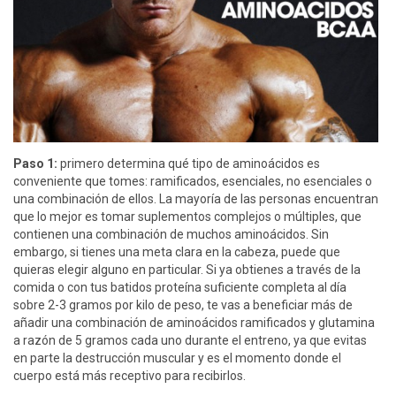
Paso 1:
primero determina qué tipo de aminoácidos es
conveniente que tomes: ramificados, esenciales, no esenciales o
una combinación de ellos. La mayoría de las personas encuentran
que lo mejor es tomar suplementos complejos o múltiples, que
contienen una combinación de muchos aminoácidos. Sin
embargo, si tienes una meta clara en la cabeza, puede que
quieras elegir alguno en particular. Si ya obtienes a través de la
comida o con tus batidos proteína suficiente completa al día
sobre 2-3 gramos por kilo de peso, te vas a beneficiar más de
añadir una combinación de aminoácidos ramificados y glutamina
a razón de 5 gramos cada uno durante el entreno, ya que evitas
en parte la destrucción muscular y es el momento donde el
cuerpo está más receptivo para recibirlos.