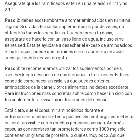
Asegúrate que los ramificados estén en una relación 4:1:1 y no
2:1:1.
Paso 2:
debes acostumbrarte a tomar aminoácidos en tu rutina
regular. Si olvidas tomar los suplementos un par de veces, no
obtendrás todos los beneficios. Cuando tomes tu dosis,
asegúrate de hacerlo con un vaso lleno de agua, incluso si no
tienes sed. Ésta te ayudará a desechar el exceso de aminoácidos.
Si no lo haces, puede que termines con un aumento de ácido
úrico que podría derivar en gota.
Paso 3:
te recomendamos utilizar los suplementos por seis
meses y luego descansa de dos semanas a tres meses. Esto es
conocido como hacer un ciclo, ya que puedes obtener
aminoácidos de la carne y otros alimentos, no debes excederte.
Para instrucciones más concretas sobre cómo hacer un ciclo con
tus suplementos, revisa las instrucciones del envase.
Está claro, que el consumir aminoácidos durante el
entrenamiento tiene un efecto positivo. Sin embargo, este efecto
no será tan visible como muchas personas piensan. Además,
capsulas con nombres tan prometedores como 1000 mg sólo
contienen un gramo de proteína, lo cual es muy poco. Así que,