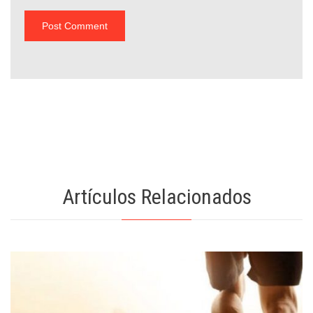
Artículos Relacionados