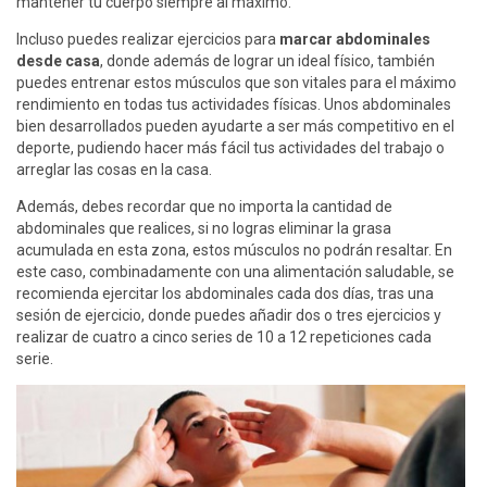
mantener tu cuerpo siempre al máximo.
Incluso puedes realizar ejercicios para
marcar abdominales
desde casa
, donde además de lograr un ideal físico, también
puedes entrenar estos músculos que son vitales para el máximo
rendimiento en todas tus actividades físicas. Unos abdominales
bien desarrollados pueden ayudarte a ser más competitivo en el
deporte, pudiendo hacer más fácil tus actividades del trabajo o
arreglar las cosas en la casa.
Además, debes recordar que no importa la cantidad de
abdominales que realices, si no logras eliminar la grasa
acumulada en esta zona, estos músculos no podrán resaltar. En
este caso, combinadamente con una alimentación saludable, se
recomienda ejercitar los abdominales cada dos días, tras una
sesión de ejercicio, donde puedes añadir dos o tres ejercicios y
realizar de cuatro a cinco series de 10 a 12 repeticiones cada
serie.