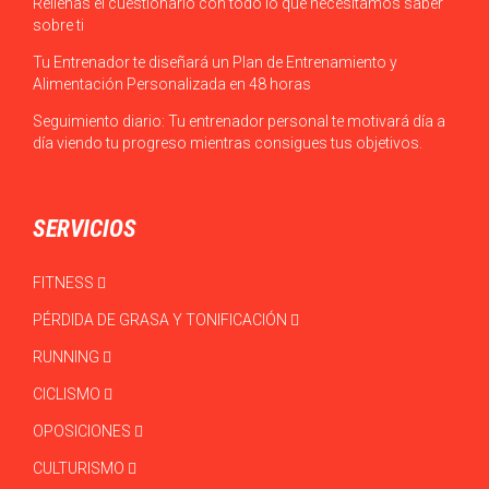
Rellenas el cuestionario con todo lo que necesitamos saber
sobre ti
Tu Entrenador te diseñará un Plan de Entrenamiento y
Alimentación Personalizada en 48 horas
Seguimiento diario: Tu entrenador personal te motivará día a
día viendo tu progreso mientras consigues tus objetivos.
SERVICIOS
FITNESS
PÉRDIDA DE GRASA Y TONIFICACIÓN
RUNNING
CICLISMO
OPOSICIONES
CULTURISMO