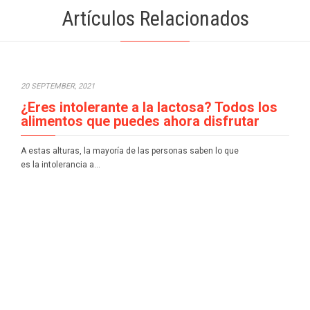
Artículos Relacionados
20 SEPTEMBER, 2021
¿Eres intolerante a la lactosa? Todos los
alimentos que puedes ahora disfrutar
A estas alturas, la mayoría de las personas saben lo que
es la intolerancia a…