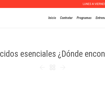
LUNES A VIERNE
Inicio
Contratar
Programas
Entren
idos esenciales ¿Dónde encon


