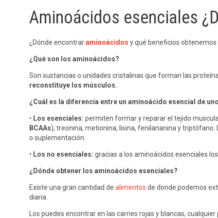
Aminoácidos esenciales ¿D
¿Dónde encontrar
aminoácidos
y qué beneficios obtenemos 
¿Qué son los aminoácidos?
Son sustancias o unidades cristalinas que forman las proteín
reconstituye los músculos.
¿Cuál es la diferencia entre un aminoácido esencial de un
•
Los esenciales:
permiten formar y reparar el tejido muscular
BCAAs
), treonina, metionina, lisina, fenilananina y triptófano.
o suplementación.
•
Los no esenciales:
gracias a los aminoácidos esenciales los
¿Dónde obtener los aminoácidos esenciales?
Existe una gran cantidad de
alimentos
de donde podemos extra
diaria.
Los puedes encontrar en las carnes rojas y blancas, cualquier