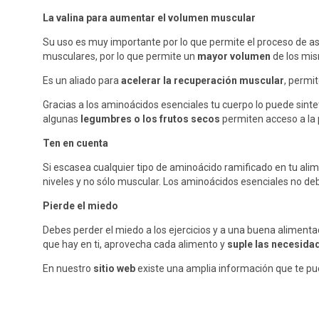
La valina para aumentar el volumen muscular
Su uso es muy importante por lo que permite el proceso de a
musculares, por lo que permite un
mayor volumen
de los mi
Es un aliado para
acelerar la recuperación muscular
, permit
Gracias a los aminoácidos esenciales tu cuerpo lo puede sintet
algunas
legumbres o los frutos secos
permiten acceso a la 
Ten en cuenta
Si escasea cualquier tipo de aminoácido ramificado en tu ali
niveles y no sólo muscular. Los aminoácidos esenciales no debe
Pierde el miedo
Debes perder el miedo a los ejercicios y a una buena alimenta
que hay en ti, aprovecha cada alimento y
suple las necesida
En nuestro
sitio web
existe una amplia información que te p