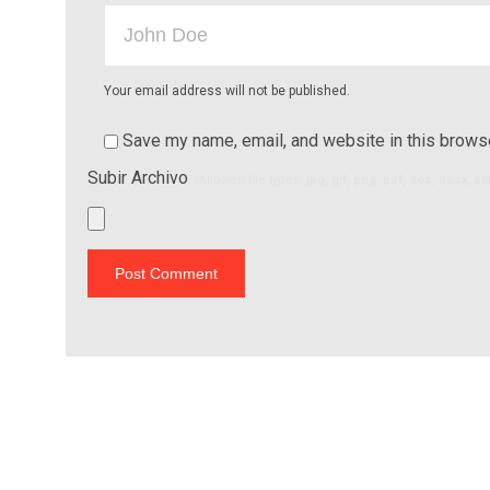
Your email address will not be published.
Save my name, email, and website in this browse
Subir Archivo
(Allowed file types:
jpg, gif, png, pdf, doc, docx, x