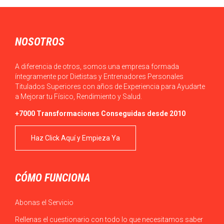
Actualmente, en ocasiones, podemos observar que el acceso a
los alimentos es sencillo en la…
NOSOTROS
A diferencia de otros, somos una empresa formada
íntegramente por Dietistas y Entrenadores Personales
Titulados Superiores con años de Experiencia para Ayudarte
a Mejorar tu Físico, Rendimiento y Salud.
+7000 Transformaciones Conseguidas desde 2010
Haz Click Aquí y Empieza Ya
CÓMO FUNCIONA
Abonas el Servicio
Rellenas el cuestionario con todo lo que necesitamos saber