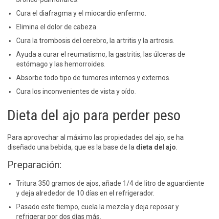
Cura el diafragma y el miocardio enfermo.
Elimina el dolor de cabeza.
Cura la trombosis del cerebro, la artritis y la artrosis.
Ayuda a curar el reumatismo, la gastritis, las úlceras de
estómago y las hemorroides.
Absorbe todo tipo de tumores internos y externos.
Cura los inconvenientes de vista y oído.
Dieta del ajo para perder peso
Para aprovechar al máximo las propiedades del ajo, se ha
diseñado una bebida, que es la base de la
dieta del ajo
.
Preparación:
Tritura 350 gramos de ajos, añade 1/4 de litro de aguardiente
y deja alrededor de 10 días en el refrigerador.
Pasado este tiempo, cuela la mezcla y deja reposar y
refrigerar por dos días más.