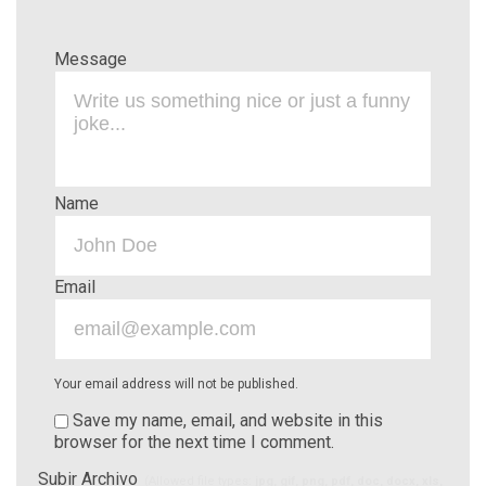
Message
Name
Email
Your email address will not be published.
Save my name, email, and website in this
browser for the next time I comment.
Subir Archivo
(Allowed file types:
jpg, gif, png, pdf, doc, docx, xls,