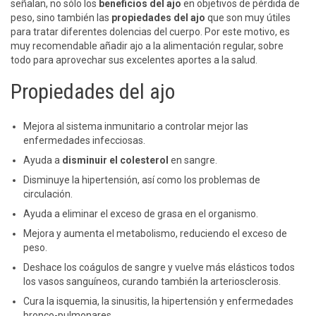
señalan, no sólo los
beneficios del ajo
en objetivos de pérdida de
peso, sino también las
propiedades del ajo
que son muy útiles
para tratar diferentes dolencias del cuerpo. Por este motivo, es
muy recomendable añadir ajo a la alimentación regular, sobre
todo para aprovechar sus excelentes aportes a la salud.
Propiedades del ajo
Mejora al sistema inmunitario a controlar mejor las
enfermedades infecciosas.
Ayuda a
disminuir el colesterol
en sangre.
Disminuye la hipertensión, así como los problemas de
circulación.
Ayuda a eliminar el exceso de grasa en el organismo.
Mejora y aumenta el metabolismo, reduciendo el exceso de
peso.
Deshace los coágulos de sangre y vuelve más elásticos todos
los vasos sanguíneos, curando también la arteriosclerosis.
Cura la isquemia, la sinusitis, la hipertensión y enfermedades
bronco-pulmonares.