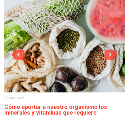
27 MAY, 2022
Cómo aportar a nuestro organismo los
minerales y vitaminas que requiere
diariamente