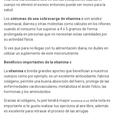
cuerpo no eliminó el exceso entonces puede ser nocivo para la
salud.
Los
síntomas de una sobrecarga de vitamina c
son acidez
estomacal, diarrea y otras molestias como cálculos en los riñones
cuando el consumo fue superior a 4 ó 5 gramos de forma
prolongada en personas que no necesitan estas cantidades por
su actividad física.
Si ves que para no llegas con tu alimentación diaria, no dudes en
utilizar un suplemento de este micronutriente.
Beneficios importantes de la vitamina c
La
vitamina c
brinda grandes aportes que benefician a nuestros
cuerpos como por ejemplo, es un excelente antioxidante, fabrica
colágeno, permite una buena absorción del hierro, protege de las
enfermedades cardiovasculares, metaboliza el ácido fólico, las
hormonas y los aminoácidos.
Gracias al colágeno, tu piel tendrá mayor
esta nota es
resistencia al sol;
importante si te gusta realizar tus ejercicios al aire libre, además
es excelente para retrasar el proceso de las arrugas.