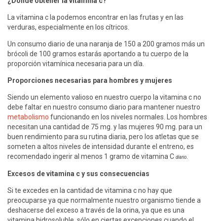
¿Dónde obtener la vitamina c?
La vitamina c la podemos encontrar en las frutas y en las
verduras, especialmente en los cítricos.
Un consumo diario de una naranja de 150 a 200 gramos más un
brócoli de 100 gramos estarás aportando a tu cuerpo de la
proporción vitamínica necesaria para un día.
Proporciones necesarias para hombres y mujeres
Siendo un elemento valioso en nuestro cuerpo la vitamina c no
debe faltar en nuestro consumo diario para mantener nuestro
metabolismo
funcionando en los niveles normales. Los hombres
necesitan una cantidad de 75 mg. y las mujeres 90 mg. para un
buen rendimiento para su rutina diaria, pero los atletas que se
someten a altos niveles de intensidad durante el entreno, es
recomendado ingerir al menos 1 gramo de vitamina C
.
diario
Excesos de vitamina c y sus consecuencias
Si te excedes en la cantidad de vitamina c no hay que
preocuparse ya que normalmente nuestro organismo tiende a
deshacerse del exceso a través de la orina, ya que es una
vitamina hidrosoluble, sólo en ciertas excepciones cuando el