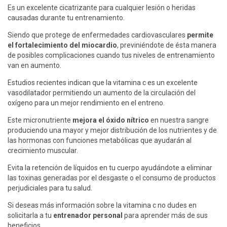
Es un excelente cicatrizante para cualquier lesión o heridas
causadas durante tu entrenamiento.
Siendo que protege de enfermedades cardiovasculares
permite
el fortalecimiento del miocardio
, previniéndote de ésta manera
de posibles complicaciones cuando tus niveles de entrenamiento
van en aumento.
Estudios recientes indican que la vitamina c es un excelente
vasodilatador permitiendo un aumento de la circulación del
oxígeno para un mejor rendimiento en el entreno.
Este micronutriente
mejora el óxido nítrico
en nuestra sangre
produciendo una mayor y mejor distribución de los nutrientes y de
las hormonas con funciones metabólicas que ayudarán al
crecimiento muscular.
Evita la retención de líquidos en tu cuerpo ayudándote a eliminar
las toxinas generadas por el desgaste o el consumo de productos
perjudiciales para tu salud.
Si deseas más información sobre la vitamina c no dudes en
solicitarla a tu
entrenador personal
para aprender más de sus
beneficios.