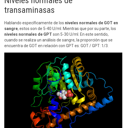
Niveles normales de
transaminasas
Hablando específicamente de los
niveles normales de GOT en
sangre
, estos son de 5-40 U/ml. Mientras que por su parte, los
niveles normales de GPT
son 5-30 U/ml. En este sentido,
cuando se realiza un análisis de sangre, la proporción que se
encuentra de GOT en relación con GPT es: GOT / GPT: 1/3.