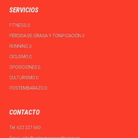
SERVICIOS
FITNESS
PÉRDIDA DE GRASA Y TONIFICACIÓN
RUNNING
CICLISMO
OPOSICIONES
CULTURISMO
POSTEMBARAZO
CONTACTO
Tel:
622 227 660
Email:
info@onlinepersonaltrainer.es