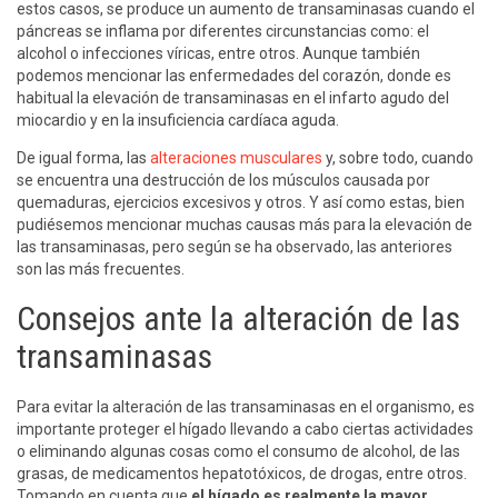
estos casos, se produce un aumento de transaminasas cuando el
páncreas se inflama por diferentes circunstancias como: el
alcohol o infecciones víricas, entre otros. Aunque también
podemos mencionar las enfermedades del corazón, donde es
habitual la elevación de transaminasas en el infarto agudo del
miocardio y en la insuficiencia cardíaca aguda.
De igual forma, las
alteraciones musculares
y, sobre todo, cuando
se encuentra una destrucción de los músculos causada por
quemaduras, ejercicios excesivos y otros. Y así como estas, bien
pudiésemos mencionar muchas causas más para la elevación de
las transaminasas, pero según se ha observado, las anteriores
son las más frecuentes.
Consejos ante la alteración de las
transaminasas
Para evitar la alteración de las transaminasas en el organismo, es
importante proteger el hígado llevando a cabo ciertas actividades
o eliminando algunas cosas como el consumo de alcohol, de las
grasas, de medicamentos hepatotóxicos, de drogas, entre otros.
Tomando en cuenta que
el hígado es realmente la mayor