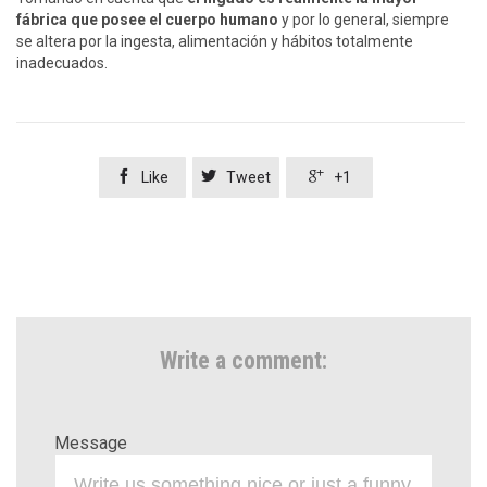
fábrica que posee el cuerpo humano
y por lo general, siempre
se altera por la ingesta, alimentación y hábitos totalmente
inadecuados.



Like
Tweet
+1
Write a comment:
Message