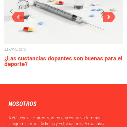
22 APRIL, 2019
¿Las sustancias dopantes son buenas para el
deporte?
El empleo de sustancias dopantes: sin fármacos, no hay
paraíso en el deporte es un tema…
NOSOTROS
A diferencia de otros, somos una empresa formada
íntegramente por Dietistas y Entrenadores Personales