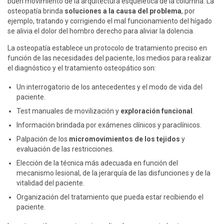
buen movimiento de la arquitectura esquelética de la columna. La
osteopatía brinda
soluciones a la causa del problema
, por
ejemplo, tratando y corrigiendo el mal funcionamiento del hígado
se alivia el dolor del hombro derecho para aliviar la dolencia.
La osteopatía establece un protocolo de tratamiento preciso en
función de las necesidades del paciente, los medios para realizar
el diagnóstico y el tratamiento osteopático son:
Un interrogatorio de los antecedentes y el modo de vida del
paciente.
Test manuales de movilización y
exploración funcional
.
Información brindada por exámenes clínicos y paraclínicos.
Palpación de los
micromovimientos de los tejidos
y
evaluación de las restricciones.
Elección de la técnica más adecuada en función del
mecanismo lesional, de la jerarquía de las disfunciones y de la
vitalidad del paciente.
Organización del tratamiento que pueda estar recibiendo el
paciente.