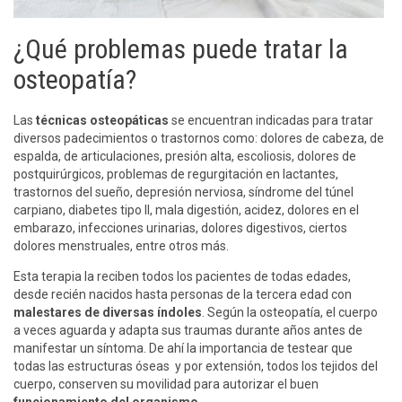
¿Qué problemas puede tratar la
osteopatía?
Las
técnicas osteopáticas
se encuentran indicadas para tratar
diversos padecimientos o trastornos como: dolores de cabeza, de
espalda, de articulaciones, presión alta, escoliosis, dolores de
postquirúrgicos, problemas de regurgitación en lactantes,
trastornos del sueño, depresión nerviosa, síndrome del túnel
carpiano, diabetes tipo ll, mala digestión, acidez, dolores en el
embarazo, infecciones urinarias, dolores digestivos, ciertos
dolores menstruales, entre otros más.
Esta terapia la reciben todos los pacientes de todas edades,
desde recién nacidos hasta personas de la tercera edad con
malestares de diversas índoles
. Según la osteopatía, el cuerpo
a veces aguarda y adapta sus traumas durante años antes de
manifestar un síntoma. De ahí la importancia de testear que
todas las estructuras óseas y por extensión, todos los tejidos del
cuerpo, conserven su movilidad para autorizar el buen