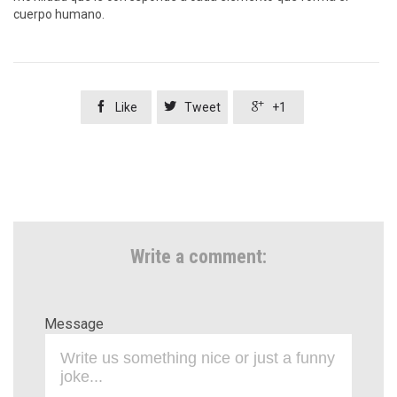
cuerpo humano.



Like
Tweet
+1
Write a comment:
Message