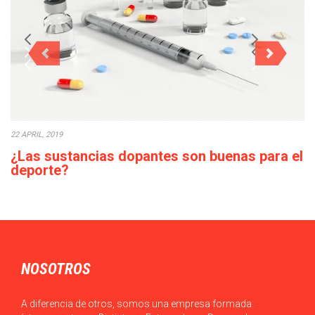
22 APRIL, 2019
¿Las sustancias dopantes son buenas para el
deporte?
El empleo de sustancias dopantes: sin fármacos, no hay
paraíso en el deporte es un tema…
NOSOTROS
A diferencia de otros, somos una empresa formada