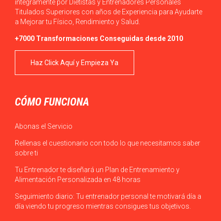
íntegramente por Dietistas y Entrenadores Personales
Titulados Superiores con años de Experiencia para Ayudarte
a Mejorar tu Físico, Rendimiento y Salud.
+7000 Transformaciones Conseguidas desde 2010
Haz Click Aquí y Empieza Ya
CÓMO FUNCIONA
Abonas el Servicio
Rellenas el cuestionario con todo lo que necesitamos saber
sobre ti
Tu Entrenador te diseñará un Plan de Entrenamiento y
Alimentación Personalizada en 48 horas
Seguimiento diario: Tu entrenador personal te motivará día a
día viendo tu progreso mientras consigues tus objetivos.