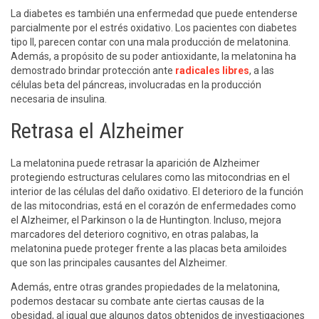
La diabetes es también una enfermedad que puede entenderse
parcialmente por el estrés oxidativo. Los pacientes con diabetes
tipo II, parecen contar con una mala producción de melatonina.
Además, a propósito de su poder antioxidante, la melatonina ha
demostrado brindar protección ante
radicales libres
, a las
células beta del páncreas, involucradas en la producción
necesaria de insulina.
Retrasa el Alzheimer
La melatonina puede retrasar la aparición de Alzheimer
protegiendo estructuras celulares como las mitocondrias en el
interior de las células del daño oxidativo. El deterioro de la función
de las mitocondrias, está en el corazón de enfermedades como
el Alzheimer, el Parkinson o la de Huntington. Incluso, mejora
marcadores del deterioro cognitivo, en otras palabas, la
melatonina puede proteger frente a las placas beta amiloides
que son las principales causantes del Alzheimer.
Además, entre otras grandes propiedades de la melatonina,
podemos destacar su combate ante ciertas causas de la
obesidad, al igual que algunos datos obtenidos de investigaciones