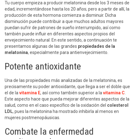
Tu cuerpo empieza a producir melatonina desde los 3 meses de
edad, incrementándose hasta los 20 años; pero a partir de allí, la
producción de esta hormona comienza a disminuir. Dicha
disminución puede contribuir a que muchos adultos mayores
puedan sufrir de patrones de sueño interrumpido, así como
también puede influir en diferentes aspectos propios del
envejecimiento natural. En este sentido, a continuación te
presentamos algunas de las grandes
propiedades de la
melatonina
, especialmente para antienvejecimiento.
Potente antioxidante
Una de las propiedades más analizadas de la melatonina, es
precisamente su poder antioxidante, que llega a ser el doble que
el de la
vitamina E
, así como también superior a la
vitamina C
.
Este aspecto hace que pueda mejorar diferentes aspectos de la
salud, como en el caso específico de la oxidación del
colesterol
LDL
, pues la melatonina ha mostrado inhibirla al menos en
mujeres postmenopáusicas.
Combate la enfermedad