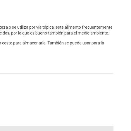
eza o se utiliza por vía tópica, este alimento frecuentemente
ucidos, por lo que es bueno también para el medio ambiente.
jo coste para almacenarla. También se puede usar para la