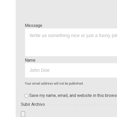
Message
Name
Your email address will not be published.
Save my name, email, and website in this browse
Subir Archivo
(Allowed file types:
jpg, gif, png, pdf, doc, docx, x