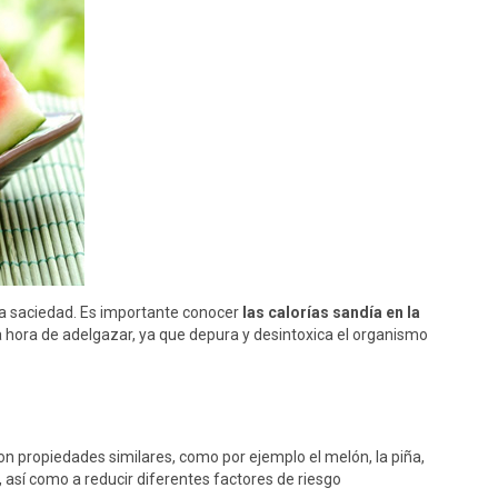
la saciedad. Es importante conocer
las calorías sandía en la
a hora de adelgazar, ya que depura y desintoxica el organismo
n propiedades similares, como por ejemplo el melón, la piña,
 así como a reducir diferentes factores de riesgo