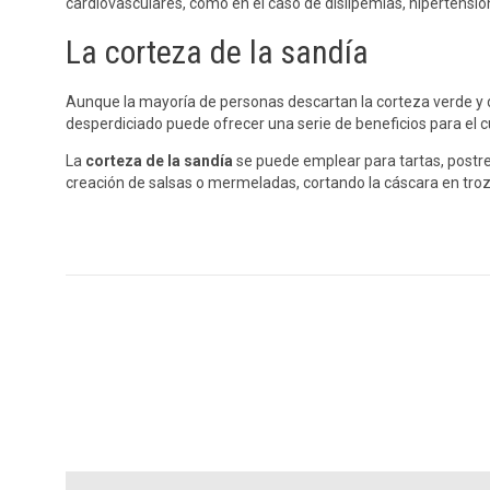
cardiovasculares, como en el caso de dislipemias, hipertensió
La corteza de la sandía
Aunque la mayoría de personas descartan la corteza verde y du
desperdiciado puede ofrecer una serie de beneficios para el 
La
corteza de la sandía
se puede emplear para tartas, postre
creación de salsas o mermeladas, cortando la cáscara en troz