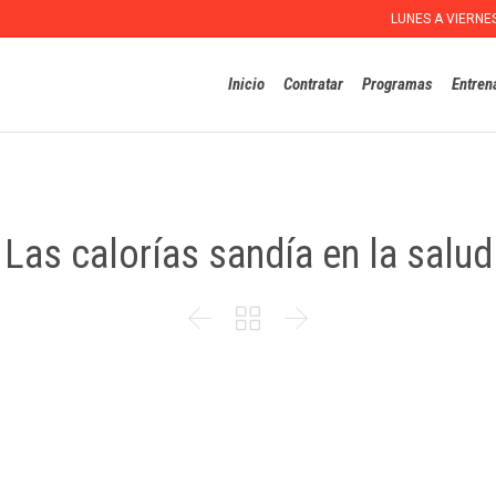
LUNES A VIERNE
Inicio
Contratar
Programas
Entren
Las calorías sandía en la salud


