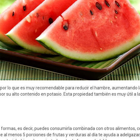
a, por lo que es muy recomendable para reducir el hambre, aumentando 
or su alto contenido en potasio. Esta propiedad también es muy útil a l
formas, es decir, puedes consumirla combinada con otros alimentos, co
 al menos 5 porciones de frutas y verduras al día te ayuda a adelgazar,