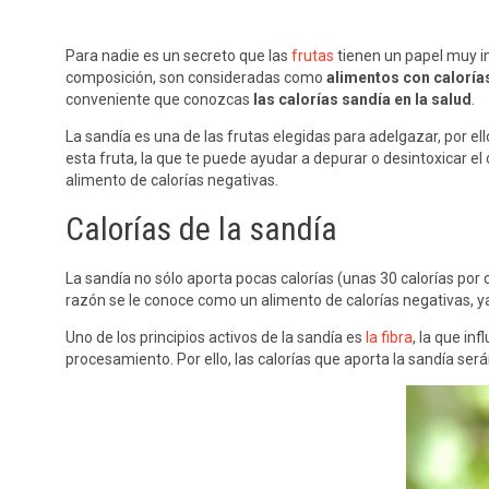
Para nadie es un secreto que las
frutas
tienen un papel muy im
composición, son consideradas como
alimentos con caloría
conveniente que conozcas
las
calorías sandía en la salud
.
La sandía es una de las frutas elegidas para adelgazar, por e
esta fruta, la que te puede ayudar a depurar o desintoxicar e
alimento de calorías negativas.
Calorías de la sandía
La sandía no sólo aporta pocas calorías (unas 30 calorías por
razón se le conoce como un alimento de calorías negativas, y
Uno de los principios activos de la sandía es
la fibra
, la que in
procesamiento. Por ello, las calorías que aporta la sandía ser