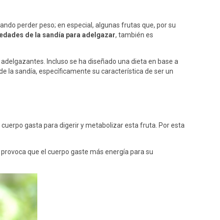
ando perder peso; en especial, algunas frutas que, por su
edades de la sandía para adelgazar
, también es
s adelgazantes. Incluso se ha diseñado una dieta en base a
de la sandía, específicamente su característica de ser un
cuerpo gasta para digerir y metabolizar esta fruta. Por esta
to provoca que el cuerpo gaste más energía para su