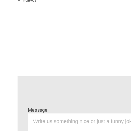
Huevos.
Message