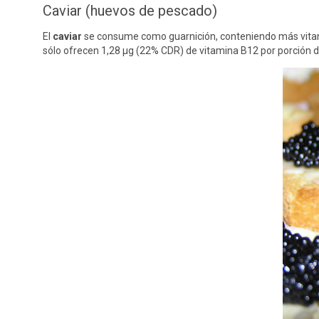
Caviar (huevos de pescado)
El
caviar
se consume como guarnición, conteniendo más vita
sólo ofrecen 1,28 μg (22% CDR) de vitamina B12 por porción 