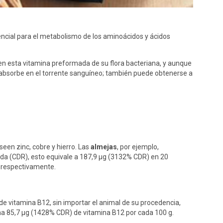
encial para el metabolismo de los aminoácidos y ácidos
nen esta vitamina preformada de su flora bacteriana, y aunque
e absorbe en el torrente sanguíneo; también puede obtenerse a
seen zinc, cobre y hierro. Las
almejas
, por ejemplo,
ada (CDR), esto equivale a 187,9 μg (3132% CDR) en 20
 respectivamente.
 de vitamina B12, sin importar el animal de su procedencia,
iona 85,7 μg (1428% CDR) de vitamina B12 por cada 100 g.