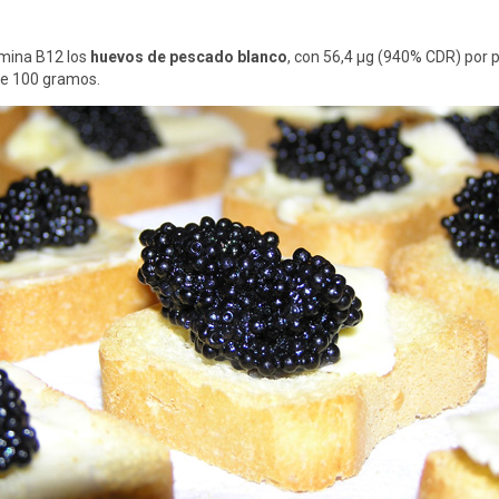
mina B12 los
huevos de pescado blanco
, con 56,4 μg (940% CDR) por 
de 100 gramos.