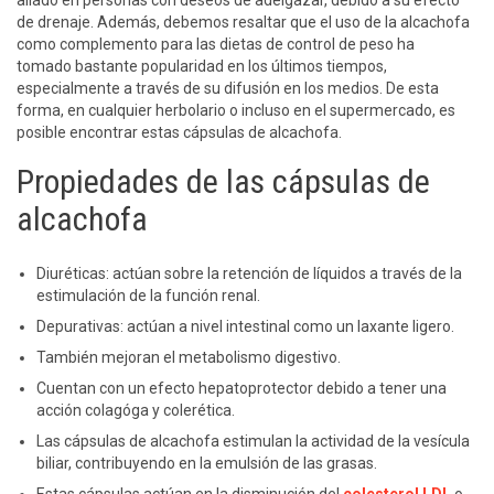
de drenaje. Además, debemos resaltar que el uso de la alcachofa
como complemento para las dietas de control de peso ha
tomado bastante popularidad en los últimos tiempos,
especialmente a través de su difusión en los medios. De esta
forma, en cualquier herbolario o incluso en el supermercado, es
posible encontrar estas cápsulas de alcachofa.
Propiedades de las cápsulas de
alcachofa
Diuréticas: actúan sobre la retención de líquidos a través de la
estimulación de la función renal.
Depurativas:
actúan a nivel intestinal como un laxante ligero.
También mejoran el metabolismo digestivo.
Cuentan con un efecto hepatoprotector debido a tener una
acción colagóga y colerética.
Las cápsulas de alcachofa estimulan la actividad de la vesícula
biliar, contribuyendo en la emulsión de las grasas.
Estas cápsulas actúan en la disminución del
colesterol LDL
o