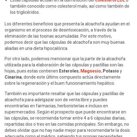
también conocido como colesterol malo, así como también de
los triglicéridos.
Los diferentes beneficios que presenta la alcachofa ayudan en el
organismo en el proceso de desintoxicación, a través de la
eliminación de las toxinas acumuladas. Por este motivo,
podemos decir que las cápsulas de alcachofa son muy buenas
aliadas en una dieta hipocalórica.
Por otro lado, podemos mencionar que la parte de la alcachofa
utilizada para la elaboración de las cápsulas y pastillas son las
hojas, pues estas contienen
Esteroles
,
Magnesio
,
Potasio
y
Cinarina
, donde este último compuesto actúa directamente
sobre la regeneración y el buen funcionamiento hepático.
También es importante resaltar que las cápsulas y pastillas de
alcachofa para adelgazar son de venta libre y puedes
encontrarlas en farmacias, herboristerías e incluso en
supermercados. Según el prospecto que puede encontrarse en
las cápsulas, se recomienda tomar entre 4 a 6 cápsulas diarias,
repartidas dos o tres en las comidas principales. Sin embargo, no
debes olvidar que no hay nadie mejor para recomendarte la dosis
adecuada como el médico, sabiendo tus propias necesidades.