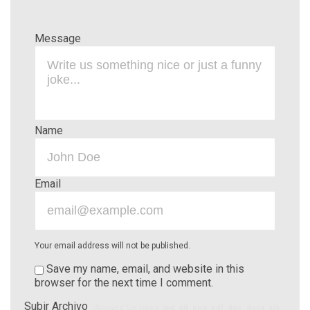
Message
Name
Email
Your email address will not be published.
Save my name, email, and website in this
browser for the next time I comment.
Subir Archivo
(Allowed file types:
jpg, gif, png, pdf, doc, docx, xls,