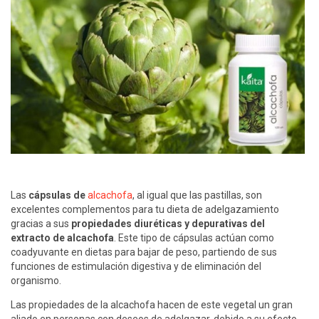
Las
cápsulas de
alcachofa
, al igual que las pastillas, son
excelentes complementos para tu dieta de adelgazamiento
gracias a sus
propiedades diuréticas y depurativas del
extracto de alcachofa
. Este tipo de cápsulas actúan como
coadyuvante en dietas para bajar de peso, partiendo de sus
funciones de estimulación digestiva y de eliminación del
organismo.
Las propiedades de la alcachofa hacen de este vegetal un gran
aliado en personas con deseos de adelgazar, debido a su efecto